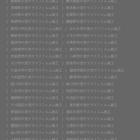
長崎県の窓ガラスフィルム施工
鹿児島県の窓ガラスフィルム施工
宮崎県の窓ガラスフィルム施工
熊本県の窓ガラスフィルム施工
大分県の窓ガラスフィルム施工
佐賀県の窓ガラスフィルム施工
鳥栖市の窓ガラスフィルム施工
糟屋郡の窓ガラスフィルム施工
那珂川市の窓ガラスフィルム施工
みやま市の窓ガラスフィルム施工
朝倉市の窓ガラスフィルム施工
うきは市の窓ガラスフィルム施工
福津市の窓ガラスフィルム施工
太宰府市の窓ガラスフィルム施工
大野城市の窓ガラスフィルム施工
春日市の窓ガラスフィルム施工
筑紫野市の窓ガラスフィルム施工
小郡市の窓ガラスフィルム施工
大川市の窓ガラスフィルム施工
筑後市の窓ガラスフィルム施工
久留米市の窓ガラスフィルム施工
福岡市東区の窓ガラスフィルム施工
大牟田市の窓ガラスフィルム施工
飯塚市の窓ガラスフィルム施工
田川市の窓ガラスフィルム施工
柳川市の窓ガラスフィルム施工
八女市の窓ガラスフィルム施工
日田市の窓ガラスフィルム施工
福岡県の窓ガラスフィルム施工
中央区の窓ガラスフィルム施工
千代田区の窓ガラスフィルム施工
東京都の窓ガラスフィルム施工
新宿区の窓ガラスフィルム施工
港区の窓ガラスフィルム施工
台東区の窓ガラスフィルム施工
文京区の窓ガラスフィルム施工
墨田区の窓ガラスフィルム施工
江東区の窓ガラスフィルム施工
品川区の窓ガラスフィルム施工
目黒区の窓ガラスフィルム施工
大田区の窓ガラスフィルム施工
世田谷区の窓ガラスフィルム施工