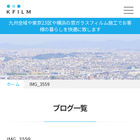
九州全域や東京23区や横浜の窓ガラスフィルム施工でお客
様の暮らしを快適に致します
ホーム
IMG_3559
ブログ一覧
IMG_3559