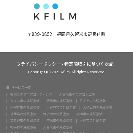
〒839-0852 福岡県久留米市高良内町
プライバシーポリシー
/
特定商取引に基づく表記
Copyright (C) 2021 Kfilm. All rights Reserved.
サービス一覧
福岡県のフロアコーティング
久留米市のエアコン工事
うきは市の外壁塗装
飯塚市の外壁塗装
八女市の外壁塗装
太宰府市の外壁塗装
大野城市の外壁塗装
大牟田市の外壁塗装
福岡県の外壁塗装
筑後市の外壁塗装
柳川市の外壁塗装
筑紫野市の外壁塗装
宗像市の外壁塗装
古賀市の外壁塗装
鞍手郡の外壁塗装
久留米市の外壁塗装