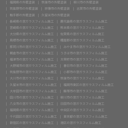
福岡県の外壁塗装
筑後市の外壁塗装
柳川市の外壁塗装
筑紫野市の外壁塗装
宗像市の外壁塗装
古賀市の外壁塗装
鞍手郡の外壁塗装
久留米市の外壁塗装
長崎県の窓ガラスフィルム施工
鹿児島県の窓ガラスフィルム施工
宮崎県の窓ガラスフィルム施工
熊本県の窓ガラスフィルム施工
大分県の窓ガラスフィルム施工
佐賀県の窓ガラスフィルム施工
鳥栖市の窓ガラスフィルム施工
糟屋郡の窓ガラスフィルム施工
那珂川市の窓ガラスフィルム施工
みやま市の窓ガラスフィルム施工
朝倉市の窓ガラスフィルム施工
うきは市の窓ガラスフィルム施工
福津市の窓ガラスフィルム施工
太宰府市の窓ガラスフィルム施工
大野城市の窓ガラスフィルム施工
春日市の窓ガラスフィルム施工
筑紫野市の窓ガラスフィルム施工
小郡市の窓ガラスフィルム施工
大川市の窓ガラスフィルム施工
筑後市の窓ガラスフィルム施工
久留米市の窓ガラスフィルム施工
福岡市東区の窓ガラスフィルム施工
大牟田市の窓ガラスフィルム施工
飯塚市の窓ガラスフィルム施工
田川市の窓ガラスフィルム施工
柳川市の窓ガラスフィルム施工
八女市の窓ガラスフィルム施工
日田市の窓ガラスフィルム施工
福岡県の窓ガラスフィルム施工
中央区の窓ガラスフィルム施工
千代田区の窓ガラスフィルム施工
東京都の窓ガラスフィルム施工
新宿区の窓ガラスフィルム施工
港区の窓ガラスフィルム施工