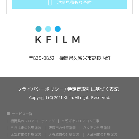
現場見積もり予約
〒839-0852 福岡県久留米市高良内町
プライバシーポリシー
/
特定商取引に基づく表記
Copyright (C) 2021 Kfilm. All rights Reserved.
サービス一覧
福岡県のフロアコーティング
久留米市のエアコン工事
うきは市の外壁塗装
飯塚市の外壁塗装
八女市の外壁塗装
太宰府市の外壁塗装
大野城市の外壁塗装
大牟田市の外壁塗装