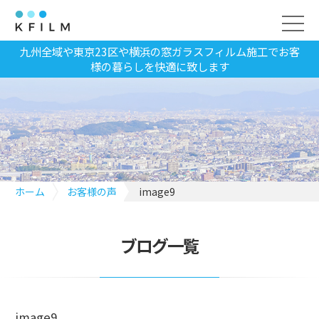
九州全域や東京23区や横浜の窓ガラスフィルム施工でお客
様の暮らしを快適に致します
ホーム
お客様の声
image9
ブログ一覧
image9