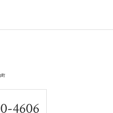
内町
。
80-4606