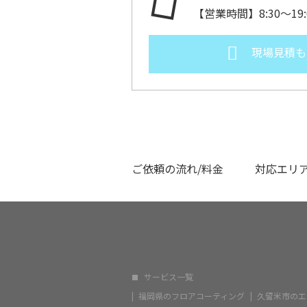
【営業時間】8:30～1
現場見積も
ご依頼の流れ/料金
対応エリ
サービス一覧
福岡県のフロアコーティング
久留米市のエ