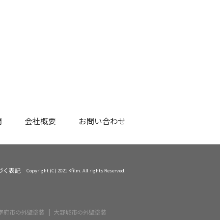
問
会社概要
お問い合わせ
づく表記
Copyright (C) 2021 Kfilm. All rights Reserved.
宰府市の外壁塗装
大野城市の外壁塗装