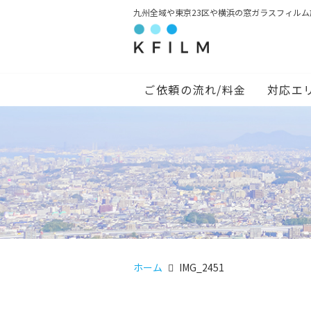
九州全域や東京23区や横浜の窓ガラスフィル
ご依頼の流れ/料金
対応エ
ホーム
IMG_2451