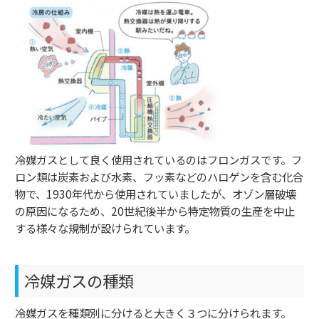
冷媒ガスとして良く使用されているのはフロンガスです。フ
ロン類は炭素および水素、フッ素などのハロゲンを含む化合
物で、
1930
年代から使用されていましたが、オゾン層破壊
の原因になるため、
20
世紀後半から特定物質の生産を中止
する様々な規制が設けられています。
冷媒ガスの種類
冷媒ガスを種類別に分けると大きく３つに分けられます。