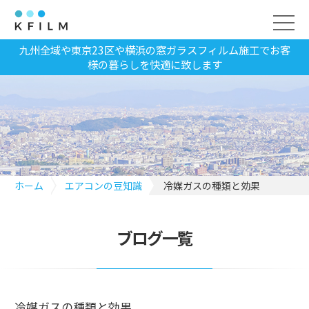
九州全域や東京23区や横浜の窓ガラスフィルム施工でお客
様の暮らしを快適に致します
ホーム
エアコンの豆知識
冷媒ガスの種類と効果
ブログ一覧
冷媒ガスの種類と効果