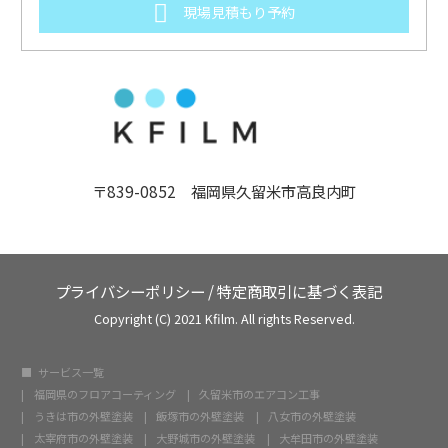
現場見積もり予約
〒839-0852 福岡県久留米市高良内町
プライバシーポリシー
/
特定商取引に基づく表記
Copyright (C) 2021 Kfilm. All rights Reserved.
サービス一覧
福岡県のフロアコーティング
久留米市のエアコン工事
うきは市の外壁塗装
飯塚市の外壁塗装
八女市の外壁塗装
太宰府市の外壁塗装
大野城市の外壁塗装
大牟田市の外壁塗装