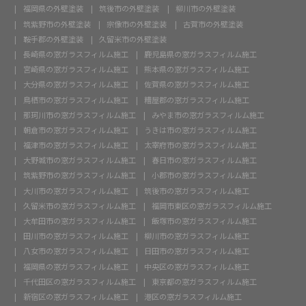
福岡県の外壁塗装
筑後市の外壁塗装
柳川市の外壁塗装
筑紫野市の外壁塗装
宗像市の外壁塗装
古賀市の外壁塗装
鞍手郡の外壁塗装
久留米市の外壁塗装
長崎県の窓ガラスフィルム施工
鹿児島県の窓ガラスフィルム施工
宮崎県の窓ガラスフィルム施工
熊本県の窓ガラスフィルム施工
大分県の窓ガラスフィルム施工
佐賀県の窓ガラスフィルム施工
鳥栖市の窓ガラスフィルム施工
糟屋郡の窓ガラスフィルム施工
那珂川市の窓ガラスフィルム施工
みやま市の窓ガラスフィルム施工
朝倉市の窓ガラスフィルム施工
うきは市の窓ガラスフィルム施工
福津市の窓ガラスフィルム施工
太宰府市の窓ガラスフィルム施工
大野城市の窓ガラスフィルム施工
春日市の窓ガラスフィルム施工
筑紫野市の窓ガラスフィルム施工
小郡市の窓ガラスフィルム施工
大川市の窓ガラスフィルム施工
筑後市の窓ガラスフィルム施工
久留米市の窓ガラスフィルム施工
福岡市東区の窓ガラスフィルム施工
大牟田市の窓ガラスフィルム施工
飯塚市の窓ガラスフィルム施工
田川市の窓ガラスフィルム施工
柳川市の窓ガラスフィルム施工
八女市の窓ガラスフィルム施工
日田市の窓ガラスフィルム施工
福岡県の窓ガラスフィルム施工
中央区の窓ガラスフィルム施工
千代田区の窓ガラスフィルム施工
東京都の窓ガラスフィルム施工
新宿区の窓ガラスフィルム施工
港区の窓ガラスフィルム施工