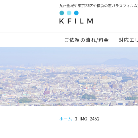
九州全域や東京23区や横浜の窓ガラスフィル
ご依頼の流れ/料金
対応エ
ホーム
IMG_2452