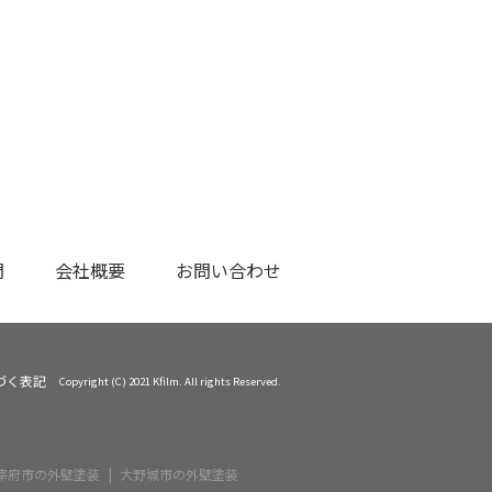
問
会社概要
お問い合わせ
づく表記
Copyright (C) 2021 Kfilm. All rights Reserved.
宰府市の外壁塗装
大野城市の外壁塗装