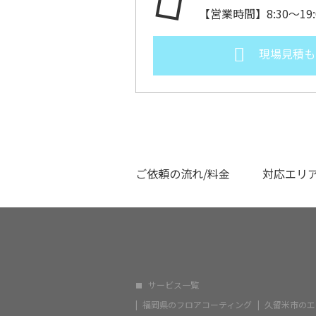
【営業時間】8:30～1
現場見積も
ご依頼の流れ/料金
対応エリ
サービス一覧
福岡県のフロアコーティング
久留米市のエ