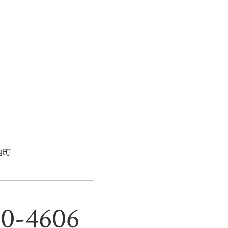
k
内町
。
80-4606