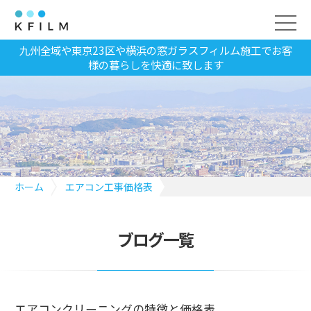
九州全域や東京23区や横浜の窓ガラスフィルム施工でお客
様の暮らしを快適に致します
ホーム
エアコン工事価格表
エアコンクリーニングの特徴と価格表
ブログ一覧
エアコンクリーニングの特徴と価格表