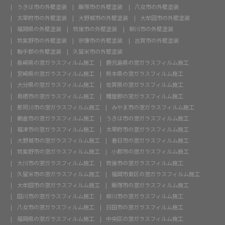
うきは市の外壁塗装
飯塚市の外壁塗装
八女市の外壁塗装
太宰府市の外壁塗装
大野城市の外壁塗装
大牟田市の外壁塗装
福岡県の外壁塗装
筑後市の外壁塗装
柳川市の外壁塗装
筑紫野市の外壁塗装
宗像市の外壁塗装
古賀市の外壁塗装
鞍手郡の外壁塗装
久留米市の外壁塗装
長崎県の窓ガラスフィルム施工
鹿児島県の窓ガラスフィルム施工
宮崎県の窓ガラスフィルム施工
熊本県の窓ガラスフィルム施工
大分県の窓ガラスフィルム施工
佐賀県の窓ガラスフィルム施工
鳥栖市の窓ガラスフィルム施工
糟屋郡の窓ガラスフィルム施工
那珂川市の窓ガラスフィルム施工
みやま市の窓ガラスフィルム施工
朝倉市の窓ガラスフィルム施工
うきは市の窓ガラスフィルム施工
福津市の窓ガラスフィルム施工
太宰府市の窓ガラスフィルム施工
大野城市の窓ガラスフィルム施工
春日市の窓ガラスフィルム施工
筑紫野市の窓ガラスフィルム施工
小郡市の窓ガラスフィルム施工
大川市の窓ガラスフィルム施工
筑後市の窓ガラスフィルム施工
久留米市の窓ガラスフィルム施工
福岡市東区の窓ガラスフィルム施工
大牟田市の窓ガラスフィルム施工
飯塚市の窓ガラスフィルム施工
田川市の窓ガラスフィルム施工
柳川市の窓ガラスフィルム施工
八女市の窓ガラスフィルム施工
日田市の窓ガラスフィルム施工
福岡県の窓ガラスフィルム施工
中央区の窓ガラスフィルム施工