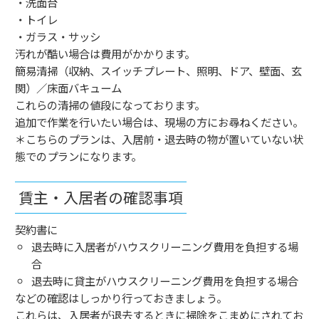
・洗面台
・トイレ
・ガラス・サッシ
汚れが酷い場合は費用がかかります。
簡易清掃（収納、スイッチプレート、照明、ドア、壁面、玄
関）／床面バキューム
これらの清掃の値段になっております。
追加で作業を行いたい場合は、現場の方にお尋ねください。
＊こちらのプランは、入居前・退去時の物が置いていない状
態でのプランになります。
賃主・入居者の確認事項
契約書に
退去時に入居者がハウスクリーニング費用を負担する場
合
退去時に貸主がハウスクリーニング費用を負担する場合
などの確認はしっかり行っておきましょう。
これらは、入居者が退去するときに掃除をこまめにされてお