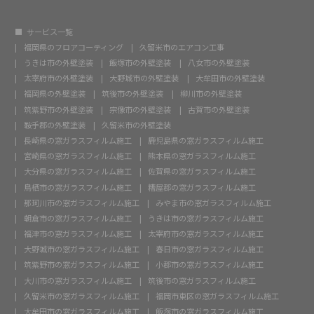
サービス一覧
福岡県のフロアコーティング
久留米市のエアコン工事
うきは市の外壁塗装
飯塚市の外壁塗装
八女市の外壁塗装
太宰府市の外壁塗装
大野城市の外壁塗装
大牟田市の外壁塗装
福岡県の外壁塗装
筑後市の外壁塗装
柳川市の外壁塗装
筑紫野市の外壁塗装
宗像市の外壁塗装
古賀市の外壁塗装
鞍手郡の外壁塗装
久留米市の外壁塗装
長崎県の窓ガラスフィルム施工
鹿児島県の窓ガラスフィルム施工
宮崎県の窓ガラスフィルム施工
熊本県の窓ガラスフィルム施工
大分県の窓ガラスフィルム施工
佐賀県の窓ガラスフィルム施工
鳥栖市の窓ガラスフィルム施工
糟屋郡の窓ガラスフィルム施工
那珂川市の窓ガラスフィルム施工
みやま市の窓ガラスフィルム施工
朝倉市の窓ガラスフィルム施工
うきは市の窓ガラスフィルム施工
福津市の窓ガラスフィルム施工
太宰府市の窓ガラスフィルム施工
大野城市の窓ガラスフィルム施工
春日市の窓ガラスフィルム施工
筑紫野市の窓ガラスフィルム施工
小郡市の窓ガラスフィルム施工
大川市の窓ガラスフィルム施工
筑後市の窓ガラスフィルム施工
久留米市の窓ガラスフィルム施工
福岡市東区の窓ガラスフィルム施工
大牟田市の窓ガラスフィルム施工
飯塚市の窓ガラスフィルム施工