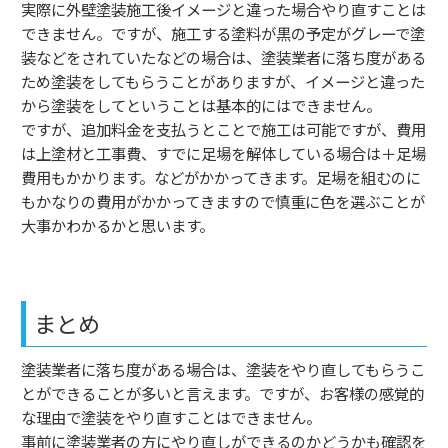
実際に外壁塗装施工後イメージと違った場合やり直すことは
できません。ですが、施工する塗料が黒の予定がグレーで塗
装などをされていたなどの場合は、塗装業者に落ち度がある
ため塗装をしてもらうことがありますが、イメージと違った
から塗装をしてということは基本的にはできません。
ですが、追加料金を支払うとことで施工は可能ですが、費用
は上塗材と工事費、すでに足場を解体している場合は＋足場
費用もかかります。などがかかってきます。足場を組むのに
もかなりの費用がかかってきますので慎重に色を選ぶことが
大事かわかるかと思います。
まとめ
塗装業者に落ち度がある場合は、塗装をやり直してもらうこ
とができることが多いと言えます。ですが、お客様の感覚的
な理由で塗装をやり直すことはできません。
事前に塗装業者の方にやり直しができるのかどうかも確認を