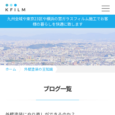
九州全域や東京23区や横浜の窓ガラスフィルム施工でお客
様の暮らしを快適に致します
ホーム
外壁塗装の豆知識
外壁塗装にやり直しができるのか？
ブログ一覧
外壁塗装にやり直しができるのか？