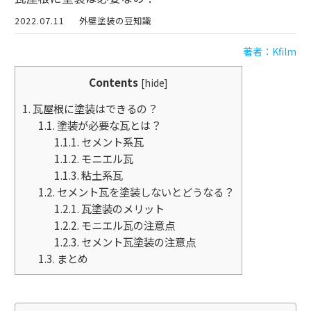
2022.07.11
外壁塗装の豆知識
著者：Kfilm
Contents
[
hide
]
1.
瓦屋根に塗装はできるの？
1.1.
塗装が必要な瓦とは？
1.1.1.
セメント系瓦
1.1.2.
モニエル瓦
1.1.3.
粘土系瓦
1.2.
セメント瓦を塗装しないとどうなる？
1.2.1.
瓦塗装のメリット
1.2.2.
モニエル瓦の注意点
1.2.3.
セメント瓦塗装の注意点
1.3.
まとめ