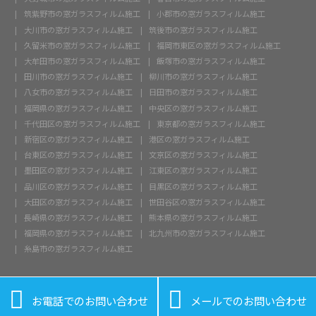
筑紫野市の窓ガラスフィルム施工
小郡市の窓ガラスフィルム施工
大川市の窓ガラスフィルム施工
筑後市の窓ガラスフィルム施工
久留米市の窓ガラスフィルム施工
福岡市東区の窓ガラスフィルム施工
大牟田市の窓ガラスフィルム施工
飯塚市の窓ガラスフィルム施工
田川市の窓ガラスフィルム施工
柳川市の窓ガラスフィルム施工
八女市の窓ガラスフィルム施工
日田市の窓ガラスフィルム施工
福岡県の窓ガラスフィルム施工
中央区の窓ガラスフィルム施工
千代田区の窓ガラスフィルム施工
東京都の窓ガラスフィルム施工
新宿区の窓ガラスフィルム施工
港区の窓ガラスフィルム施工
台東区の窓ガラスフィルム施工
文京区の窓ガラスフィルム施工
墨田区の窓ガラスフィルム施工
江東区の窓ガラスフィルム施工
品川区の窓ガラスフィルム施工
目黒区の窓ガラスフィルム施工
大田区の窓ガラスフィルム施工
世田谷区の窓ガラスフィルム施工
長崎県の窓ガラスフィルム施工
熊本県の窓ガラスフィルム施工
福岡県の窓ガラスフィルム施工
北九州市の窓ガラスフィルム施工
糸島市の窓ガラスフィルム施工


お電話でのお問い合わせ
メールでのお問い合わせ