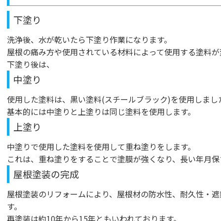
下塗り
洗浄後、水が乾いたら下塗り作業になります。
屋根の痛み方や使用されている材料によって使用する塗料が
下塗り後は、
中塗り
使用した塗料は、黒い塗料(スチールブラック)を使用しまし
基本的には中塗りと上塗りは同じ塗料を使用します。
上塗り
中塗りで使用した塗料を使用して重ね塗りをします。
これは、重ね塗りをすることで塗膜が強くなり、長い年月保
屋根塗装の完成
屋根塗装のリフォームにより、屋根材の防水性、耐久性・遮
す。
再塗装は約10年から15年ともいわれております。