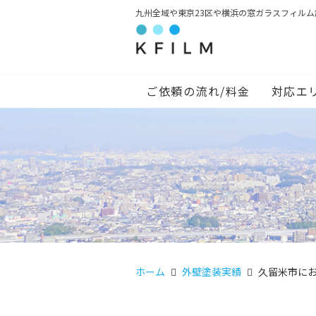
九州全域や東京23区や横浜の窓ガラスフィル
ご依頼の流れ/料金
対応エ
ホーム
外壁塗装実績
久留米市に