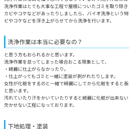
洗浄作業はとても大事な工程で屋根についたゴミを取り除き
カビやコケなどがあったりしましたら、バイオ洗浄という特
ビやコケなどを浮き上がらせてから洗浄を行います。
洗浄作業は本当に必要なの？
と思う方もおられるかと思います。
洗浄作業を怠ってしまった場合おこる現象として、
・綺麗に仕上がらなかったり。
・仕上がってもゴミと一緒に塗装が剥がれたりします。
女性が化粧をするのと一緒で綺麗にしてから化粧をすると長
と思います。
汚れていたり汗をかいていたりすると綺麗に化粧が出来ない
欠かせない工程になっております。
下地処理・塗装