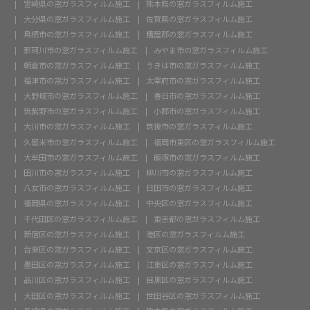
宮崎県の窓ガラスフィルム施工
熊本県の窓ガラスフィルム施工
大分県の窓ガラスフィルム施工
佐賀県の窓ガラスフィルム施工
鳥栖市の窓ガラスフィルム施工
糟屋郡の窓ガラスフィルム施工
那珂川市の窓ガラスフィルム施工
みやま市の窓ガラスフィルム施工
朝倉市の窓ガラスフィルム施工
うきは市の窓ガラスフィルム施工
福津市の窓ガラスフィルム施工
太宰府市の窓ガラスフィルム施工
大野城市の窓ガラスフィルム施工
春日市の窓ガラスフィルム施工
筑紫野市の窓ガラスフィルム施工
小郡市の窓ガラスフィルム施工
大川市の窓ガラスフィルム施工
筑後市の窓ガラスフィルム施工
久留米市の窓ガラスフィルム施工
福岡市東区の窓ガラスフィルム施工
大牟田市の窓ガラスフィルム施工
飯塚市の窓ガラスフィルム施工
田川市の窓ガラスフィルム施工
柳川市の窓ガラスフィルム施工
八女市の窓ガラスフィルム施工
日田市の窓ガラスフィルム施工
福岡県の窓ガラスフィルム施工
中央区の窓ガラスフィルム施工
千代田区の窓ガラスフィルム施工
東京都の窓ガラスフィルム施工
新宿区の窓ガラスフィルム施工
港区の窓ガラスフィルム施工
台東区の窓ガラスフィルム施工
文京区の窓ガラスフィルム施工
墨田区の窓ガラスフィルム施工
江東区の窓ガラスフィルム施工
品川区の窓ガラスフィルム施工
目黒区の窓ガラスフィルム施工
大田区の窓ガラスフィルム施工
世田谷区の窓ガラスフィルム施工