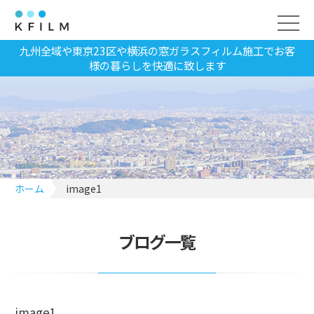
九州全域や東京23区や横浜の窓ガラスフィルム施工でお客
様の暮らしを快適に致します
ホーム
image1
ブログ一覧
image1