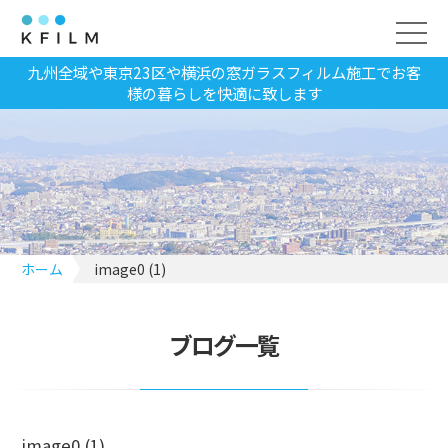
九州全域や東京23区や横浜の窓ガラスフィルム施工でお客
様の暮らしを快適に致します
ホーム
image0 (1)
ブログ一覧
image0 (1)