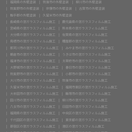
福岡県の外壁塗装
筑後市の外壁塗装
柳川市の外壁塗装
筑紫野市の外壁塗装
宗像市の外壁塗装
古賀市の外壁塗装
鞍手郡の外壁塗装
久留米市の外壁塗装
長崎県の窓ガラスフィルム施工
鹿児島県の窓ガラスフィルム施工
宮崎県の窓ガラスフィルム施工
熊本県の窓ガラスフィルム施工
大分県の窓ガラスフィルム施工
佐賀県の窓ガラスフィルム施工
鳥栖市の窓ガラスフィルム施工
糟屋郡の窓ガラスフィルム施工
那珂川市の窓ガラスフィルム施工
みやま市の窓ガラスフィルム施工
朝倉市の窓ガラスフィルム施工
うきは市の窓ガラスフィルム施工
福津市の窓ガラスフィルム施工
太宰府市の窓ガラスフィルム施工
大野城市の窓ガラスフィルム施工
春日市の窓ガラスフィルム施工
筑紫野市の窓ガラスフィルム施工
小郡市の窓ガラスフィルム施工
大川市の窓ガラスフィルム施工
筑後市の窓ガラスフィルム施工
久留米市の窓ガラスフィルム施工
福岡市東区の窓ガラスフィルム施工
大牟田市の窓ガラスフィルム施工
飯塚市の窓ガラスフィルム施工
田川市の窓ガラスフィルム施工
柳川市の窓ガラスフィルム施工
八女市の窓ガラスフィルム施工
日田市の窓ガラスフィルム施工
福岡県の窓ガラスフィルム施工
中央区の窓ガラスフィルム施工
千代田区の窓ガラスフィルム施工
東京都の窓ガラスフィルム施工
新宿区の窓ガラスフィルム施工
港区の窓ガラスフィルム施工