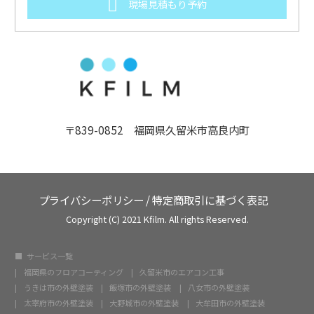
現場見積もり予約
〒839-0852 福岡県久留米市高良内町
プライバシーポリシー
/
特定商取引に基づく表記
Copyright (C) 2021 Kfilm. All rights Reserved.
サービス一覧
福岡県のフロアコーティング
久留米市のエアコン工事
うきは市の外壁塗装
飯塚市の外壁塗装
八女市の外壁塗装
太宰府市の外壁塗装
大野城市の外壁塗装
大牟田市の外壁塗装