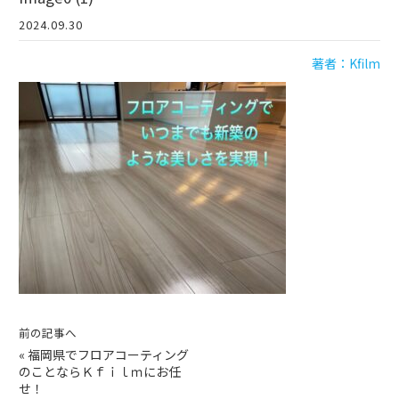
2024.09.30
著者：Kfilm
前の記事へ
«
福岡県でフロアコーティング
のことならＫｆｉｌｍにお任
せ！