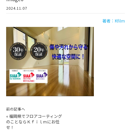
2024.11.07
著者：Kfilm
前の記事へ
«
福岡県でフロアコーティング
のことならＫｆｉｌｍにお任
せ！