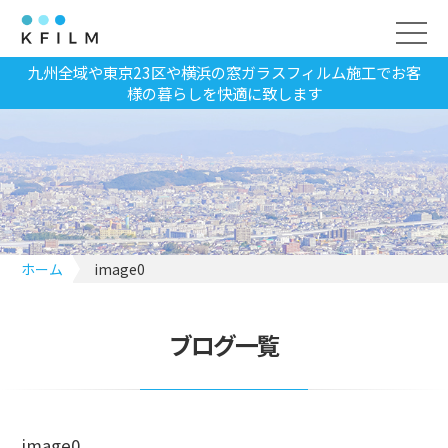
九州全域や東京23区や横浜の窓ガラスフィルム施工でお客
様の暮らしを快適に致します
ホーム
image0
ブログ一覧
image0