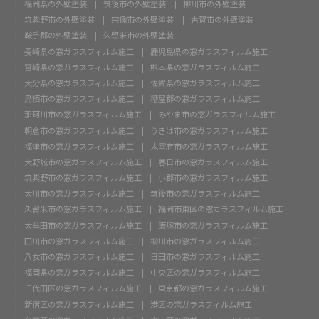
福岡県の外壁塗装
筑後市の外壁塗装
柳川市の外壁塗装
筑紫野市の外壁塗装
宗像市の外壁塗装
古賀市の外壁塗装
鞍手郡の外壁塗装
久留米市の外壁塗装
長崎県の窓ガラスフィルム施工
鹿児島県の窓ガラスフィルム施工
宮崎県の窓ガラスフィルム施工
熊本県の窓ガラスフィルム施工
大分県の窓ガラスフィルム施工
佐賀県の窓ガラスフィルム施工
鳥栖市の窓ガラスフィルム施工
糟屋郡の窓ガラスフィルム施工
那珂川市の窓ガラスフィルム施工
みやま市の窓ガラスフィルム施工
朝倉市の窓ガラスフィルム施工
うきは市の窓ガラスフィルム施工
福津市の窓ガラスフィルム施工
太宰府市の窓ガラスフィルム施工
大野城市の窓ガラスフィルム施工
春日市の窓ガラスフィルム施工
筑紫野市の窓ガラスフィルム施工
小郡市の窓ガラスフィルム施工
大川市の窓ガラスフィルム施工
筑後市の窓ガラスフィルム施工
久留米市の窓ガラスフィルム施工
福岡市東区の窓ガラスフィルム施工
大牟田市の窓ガラスフィルム施工
飯塚市の窓ガラスフィルム施工
田川市の窓ガラスフィルム施工
柳川市の窓ガラスフィルム施工
八女市の窓ガラスフィルム施工
日田市の窓ガラスフィルム施工
福岡県の窓ガラスフィルム施工
中央区の窓ガラスフィルム施工
千代田区の窓ガラスフィルム施工
東京都の窓ガラスフィルム施工
新宿区の窓ガラスフィルム施工
港区の窓ガラスフィルム施工