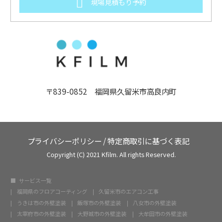
現場見積もり予約
〒839-0852 福岡県久留米市高良内町
プライバシーポリシー
/
特定商取引に基づく表記
Copyright (C) 2021 Kfilm. All rights Reserved.
サービス一覧
福岡県のフロアコーティング
久留米市のエアコン工事
うきは市の外壁塗装
飯塚市の外壁塗装
八女市の外壁塗装
太宰府市の外壁塗装
大野城市の外壁塗装
大牟田市の外壁塗装