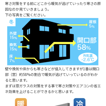
寒さ対策をする前にどこから暖気が逃げていったり寒さの原
因なのか見ていきましょう。
下の写真をご覧ください。
壁や換気や床からも寒さなどが侵入してきますが
1
番は開口
部（窓）約
58%
の割合で暖気が逃げていっているのがわか
ると思います。
まずは窓ガラスの対策をする事で寒さ対策やエアコンの省エ
ネ効果を上げることができるかと思います。