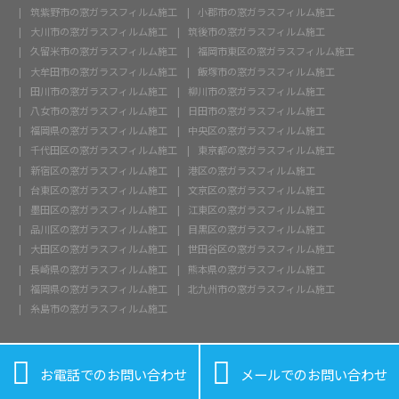
筑紫野市の窓ガラスフィルム施工
小郡市の窓ガラスフィルム施工
大川市の窓ガラスフィルム施工
筑後市の窓ガラスフィルム施工
久留米市の窓ガラスフィルム施工
福岡市東区の窓ガラスフィルム施工
大牟田市の窓ガラスフィルム施工
飯塚市の窓ガラスフィルム施工
田川市の窓ガラスフィルム施工
柳川市の窓ガラスフィルム施工
八女市の窓ガラスフィルム施工
日田市の窓ガラスフィルム施工
福岡県の窓ガラスフィルム施工
中央区の窓ガラスフィルム施工
千代田区の窓ガラスフィルム施工
東京都の窓ガラスフィルム施工
新宿区の窓ガラスフィルム施工
港区の窓ガラスフィルム施工
台東区の窓ガラスフィルム施工
文京区の窓ガラスフィルム施工
墨田区の窓ガラスフィルム施工
江東区の窓ガラスフィルム施工
品川区の窓ガラスフィルム施工
目黒区の窓ガラスフィルム施工
大田区の窓ガラスフィルム施工
世田谷区の窓ガラスフィルム施工
長崎県の窓ガラスフィルム施工
熊本県の窓ガラスフィルム施工
福岡県の窓ガラスフィルム施工
北九州市の窓ガラスフィルム施工
糸島市の窓ガラスフィルム施工


お電話でのお問い合わせ
メールでのお問い合わせ