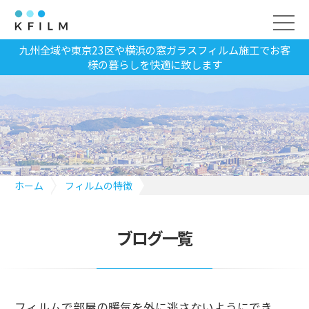
九州全域や東京23区や横浜の窓ガラスフィルム施工でお客
様の暮らしを快適に致します
ホーム
フィルムの特徴
フィルムで部屋の暖気を外に逃さないようにできる？
ブログ一覧
フィルムで部屋の暖気を外に逃さないようにでき