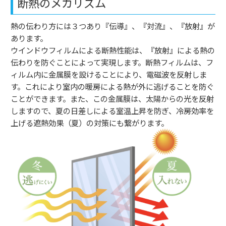
断熱のメカリズム
熱の伝わり方には３つあり『伝導』、『対流』、『放射』が
あります。
ウインドウフィルムによる断熱性能は、『放射』による熱の
伝わりを防ぐことによって実現します。断熱フィルムは、フ
ィルム内に金属膜を設けることにより、電磁波を反射しま
す。これにより室内の暖房による熱が外に逃げることを防ぐ
ことができます。また、この金属膜は、太陽からの光を反射
しますので、夏の日差しによる室温上昇を防ぎ、冷房効率を
上げる遮熱効果（夏）の対策にも繋がります。