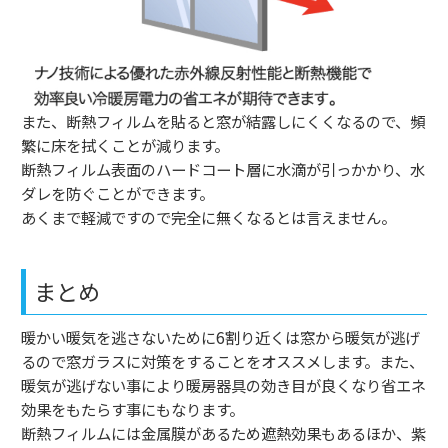
また、断熱フィルムを貼ると窓が結露しにくくなるので、頻
繁に床を拭くことが減ります。
断熱フィルム表面のハードコート層に水滴が引っかかり、水
ダレを防ぐことができます。
あくまで軽減ですので完全に無くなるとは言えません。
まとめ
暖かい暖気を逃さないために
6
割り近くは窓から暖気が逃げ
るので窓ガラスに対策をすることをオススメします。また、
暖気が逃げない事により暖房器具の効き目が良くなり省エネ
効果をもたらす事にもなります。
断熱フィルムには金属膜があるため遮熱効果もあるほか、紫