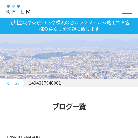
九州全域や東京23区や横浜の窓ガラスフィルム施工でお客
様の暮らしを快適に致します
ホーム
1494317948001
ブログ一覧
1494317948001