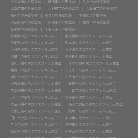
うきは市の外壁塗装
飯塚市の外壁塗装
八女市の外壁塗装
太宰府市の外壁塗装
大野城市の外壁塗装
大牟田市の外壁塗装
福岡県の外壁塗装
筑後市の外壁塗装
柳川市の外壁塗装
筑紫野市の外壁塗装
宗像市の外壁塗装
古賀市の外壁塗装
鞍手郡の外壁塗装
久留米市の外壁塗装
長崎県の窓ガラスフィルム施工
鹿児島県の窓ガラスフィルム施工
宮崎県の窓ガラスフィルム施工
熊本県の窓ガラスフィルム施工
大分県の窓ガラスフィルム施工
佐賀県の窓ガラスフィルム施工
鳥栖市の窓ガラスフィルム施工
糟屋郡の窓ガラスフィルム施工
那珂川市の窓ガラスフィルム施工
みやま市の窓ガラスフィルム施工
朝倉市の窓ガラスフィルム施工
うきは市の窓ガラスフィルム施工
福津市の窓ガラスフィルム施工
太宰府市の窓ガラスフィルム施工
大野城市の窓ガラスフィルム施工
春日市の窓ガラスフィルム施工
筑紫野市の窓ガラスフィルム施工
小郡市の窓ガラスフィルム施工
大川市の窓ガラスフィルム施工
筑後市の窓ガラスフィルム施工
久留米市の窓ガラスフィルム施工
福岡市東区の窓ガラスフィルム施工
大牟田市の窓ガラスフィルム施工
飯塚市の窓ガラスフィルム施工
田川市の窓ガラスフィルム施工
柳川市の窓ガラスフィルム施工
八女市の窓ガラスフィルム施工
日田市の窓ガラスフィルム施工
福岡県の窓ガラスフィルム施工
中央区の窓ガラスフィルム施工