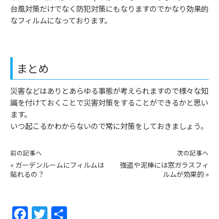
台風対策だけでなく防犯対策にもなりますのでかなり効果的
なフィルムになっております。
まとめ
災害などはありとあらゆる事態が考えられますので様々な知
識を付けておくことで災害対策をすることができるかと思い
ます。
いつ起こるかわからないので常に対策をしておきましょう。
前の記事へ
次の記事へ
«
ガーデンルームにフィルムは
強盗や泥棒には窓ガラスフィ
貼れるの？
ルムが効果的
»
F
T
共