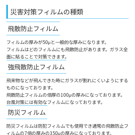
災害対策フィルムの種類
飛散防止フィルム
フィルムの厚みが
50μ
と一般的な厚みになります。
フィルムはどのフィルムにも飛散防止があります。ガラス全
面に貼ることで対策できます。
強飛散防止フィルム
飛来物などが飛んできた時にガラスが割れにくいようにする
ものになっております。
飛散防止フィルムの倍厚の
100μ
の厚みになっております。
台風対策には有効なフィルムになっております。
防災フィルム
防災フィルムは防犯フィルムでも使用でき通常の飛散防止フ
ィルムの
7
倍の厚みの
350μ
の厚みになっております。