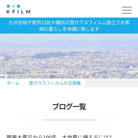
九州全域や東京23区や横浜の窓ガラスフィルム施工でお客
様の暮らしを快適に致します
ホーム
窓ガラスフィルムの豆知識
関東大震災から100年。大地震に備えるには?
ブログ一覧
関東大震災から100年。大地震に備えるには?