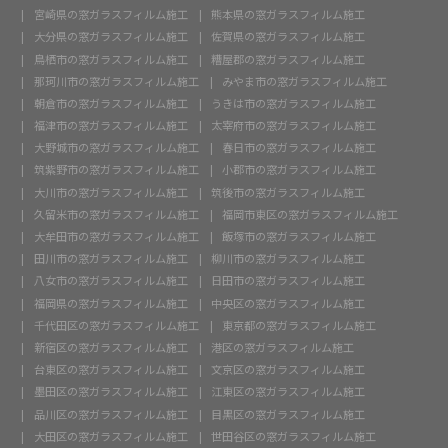
宮崎県の窓ガラスフィルム施工
熊本県の窓ガラスフィルム施工
大分県の窓ガラスフィルム施工
佐賀県の窓ガラスフィルム施工
鳥栖市の窓ガラスフィルム施工
糟屋郡の窓ガラスフィルム施工
那珂川市の窓ガラスフィルム施工
みやま市の窓ガラスフィルム施工
朝倉市の窓ガラスフィルム施工
うきは市の窓ガラスフィルム施工
福津市の窓ガラスフィルム施工
太宰府市の窓ガラスフィルム施工
大野城市の窓ガラスフィルム施工
春日市の窓ガラスフィルム施工
筑紫野市の窓ガラスフィルム施工
小郡市の窓ガラスフィルム施工
大川市の窓ガラスフィルム施工
筑後市の窓ガラスフィルム施工
久留米市の窓ガラスフィルム施工
福岡市東区の窓ガラスフィルム施工
大牟田市の窓ガラスフィルム施工
飯塚市の窓ガラスフィルム施工
田川市の窓ガラスフィルム施工
柳川市の窓ガラスフィルム施工
八女市の窓ガラスフィルム施工
日田市の窓ガラスフィルム施工
福岡県の窓ガラスフィルム施工
中央区の窓ガラスフィルム施工
千代田区の窓ガラスフィルム施工
東京都の窓ガラスフィルム施工
新宿区の窓ガラスフィルム施工
港区の窓ガラスフィルム施工
台東区の窓ガラスフィルム施工
文京区の窓ガラスフィルム施工
墨田区の窓ガラスフィルム施工
江東区の窓ガラスフィルム施工
品川区の窓ガラスフィルム施工
目黒区の窓ガラスフィルム施工
大田区の窓ガラスフィルム施工
世田谷区の窓ガラスフィルム施工