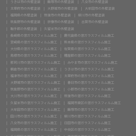
うきは市の外壁塗装
飯塚市の外壁塗装
八女市の外壁塗装
太宰府市の外壁塗装
大野城市の外壁塗装
大牟田市の外壁塗装
福岡県の外壁塗装
筑後市の外壁塗装
柳川市の外壁塗装
筑紫野市の外壁塗装
宗像市の外壁塗装
古賀市の外壁塗装
鞍手郡の外壁塗装
久留米市の外壁塗装
長崎県の窓ガラスフィルム施工
鹿児島県の窓ガラスフィルム施工
宮崎県の窓ガラスフィルム施工
熊本県の窓ガラスフィルム施工
大分県の窓ガラスフィルム施工
佐賀県の窓ガラスフィルム施工
鳥栖市の窓ガラスフィルム施工
糟屋郡の窓ガラスフィルム施工
那珂川市の窓ガラスフィルム施工
みやま市の窓ガラスフィルム施工
朝倉市の窓ガラスフィルム施工
うきは市の窓ガラスフィルム施工
福津市の窓ガラスフィルム施工
太宰府市の窓ガラスフィルム施工
大野城市の窓ガラスフィルム施工
春日市の窓ガラスフィルム施工
筑紫野市の窓ガラスフィルム施工
小郡市の窓ガラスフィルム施工
大川市の窓ガラスフィルム施工
筑後市の窓ガラスフィルム施工
久留米市の窓ガラスフィルム施工
福岡市東区の窓ガラスフィルム施工
大牟田市の窓ガラスフィルム施工
飯塚市の窓ガラスフィルム施工
田川市の窓ガラスフィルム施工
柳川市の窓ガラスフィルム施工
八女市の窓ガラスフィルム施工
日田市の窓ガラスフィルム施工
福岡県の窓ガラスフィルム施工
中央区の窓ガラスフィルム施工