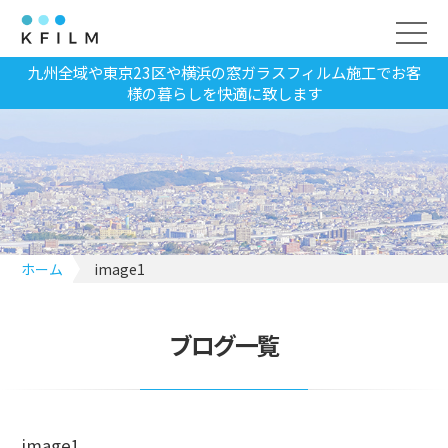
九州全域や東京23区や横浜の窓ガラスフィルム施工でお客
様の暮らしを快適に致します
ホーム
image1
ブログ一覧
image1