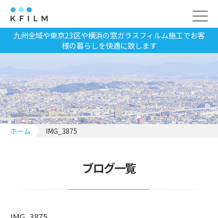
九州全域や東京23区や横浜の窓ガラスフィルム施工でお客
様の暮らしを快適に致します
ホーム
IMG_3875
ブログ一覧
IMG_3875