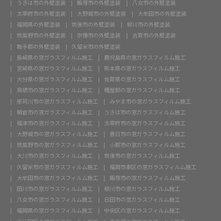
うきは市の外壁塗装
飯塚市の外壁塗装
八女市の外壁塗装
太宰府市の外壁塗装
大野城市の外壁塗装
大牟田市の外壁塗装
福岡県の外壁塗装
筑後市の外壁塗装
柳川市の外壁塗装
筑紫野市の外壁塗装
宗像市の外壁塗装
古賀市の外壁塗装
鞍手郡の外壁塗装
久留米市の外壁塗装
長崎県の窓ガラスフィルム施工
鹿児島県の窓ガラスフィルム施工
宮崎県の窓ガラスフィルム施工
熊本県の窓ガラスフィルム施工
大分県の窓ガラスフィルム施工
佐賀県の窓ガラスフィルム施工
鳥栖市の窓ガラスフィルム施工
糟屋郡の窓ガラスフィルム施工
那珂川市の窓ガラスフィルム施工
みやま市の窓ガラスフィルム施工
朝倉市の窓ガラスフィルム施工
うきは市の窓ガラスフィルム施工
福津市の窓ガラスフィルム施工
太宰府市の窓ガラスフィルム施工
大野城市の窓ガラスフィルム施工
春日市の窓ガラスフィルム施工
筑紫野市の窓ガラスフィルム施工
小郡市の窓ガラスフィルム施工
大川市の窓ガラスフィルム施工
筑後市の窓ガラスフィルム施工
久留米市の窓ガラスフィルム施工
福岡市東区の窓ガラスフィルム施工
大牟田市の窓ガラスフィルム施工
飯塚市の窓ガラスフィルム施工
田川市の窓ガラスフィルム施工
柳川市の窓ガラスフィルム施工
八女市の窓ガラスフィルム施工
日田市の窓ガラスフィルム施工
福岡県の窓ガラスフィルム施工
中央区の窓ガラスフィルム施工