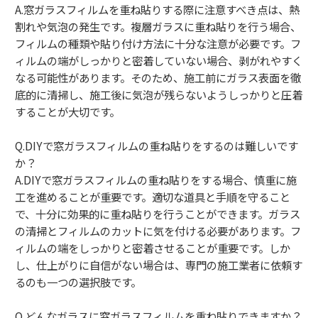
A.窓ガラスフィルムを重ね貼りする際に注意すべき点は、熱
割れや気泡の発生です。複層ガラスに重ね貼りを行う場合、
フィルムの種類や貼り付け方法に十分な注意が必要です。フ
ィルムの端がしっかりと密着していない場合、剥がれやすく
なる可能性があります。そのため、施工前にガラス表面を徹
底的に清掃し、施工後に気泡が残らないようしっかりと圧着
することが大切です。
Q.DIYで窓ガラスフィルムの重ね貼りをするのは難しいです
か？
A.DIYで窓ガラスフィルムの重ね貼りをする場合、慎重に施
工を進めることが重要です。適切な道具と手順を守ること
で、十分に効果的に重ね貼りを行うことができます。ガラス
の清掃とフィルムのカットに気を付ける必要があります。フ
ィルムの端をしっかりと密着させることが重要です。しか
し、仕上がりに自信がない場合は、専門の施工業者に依頼す
るのも一つの選択肢です。
Q.どんなガラスに窓ガラスフィルムを重ね貼りできますか？