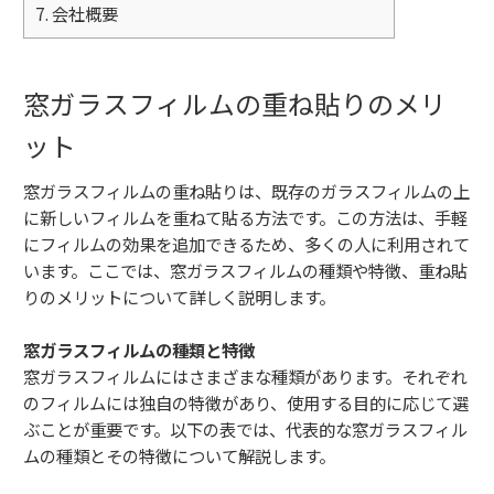
7.
会社概要
窓ガラスフィルムの重ね貼りのメリ
ット
窓ガラスフィルムの重ね貼りは、既存のガラスフィルムの上
に新しいフィルムを重ねて貼る方法です。この方法は、手軽
にフィルムの効果を追加できるため、多くの人に利用されて
います。ここでは、窓ガラスフィルムの種類や特徴、重ね貼
りのメリットについて詳しく説明します。
窓ガラスフィルムの種類と特徴
窓ガラスフィルムにはさまざまな種類があります。それぞれ
のフィルムには独自の特徴があり、使用する目的に応じて選
ぶことが重要です。以下の表では、代表的な窓ガラスフィル
ムの種類とその特徴について解説します。