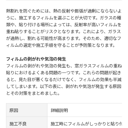
熱割れを防ぐためには、熱の反射や膨張が過剰にならないよ
うに、施工するフィルムを選ぶことが大切です。ガラスの種
類や、貼り付ける場所によっては、反射率が高いフィルムを
重ね貼りすることがリスクとなります。これにより、ガラス
が過熱し、割れる可能性が高まります。そのため、適切なフ
ィルムの選定や施工手順を守ることが予防策となります。
フィルムの剥がれや気泡の発生
フィルムの剥がれや気泡の発生も、窓ガラスフィルムの重ね
貼りにおけるよくある問題の一つです。これらの問題が起き
ると、見た目が悪くなるだけでなく、フィルムの効果も半減
してしまいます。以下の表に、剥がれや気泡が発生する原因
とその対策をまとめました。
原因
詳細説明
施工不良
施工時にフィルムがしっかりと貼り付け