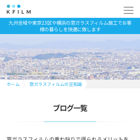
九州全域や東京23区や横浜の窓ガラスフィルム施工でお客
様の暮らしを快適に致します
ホーム
窓ガラスフィルムの豆知識
窓ガラスフィルムの重ね貼りで得られるメリットを解説！安全性
と快適さを手に入れる
ブログ一覧
窓ガラスフィルムの重ね貼りで得られるメリットを