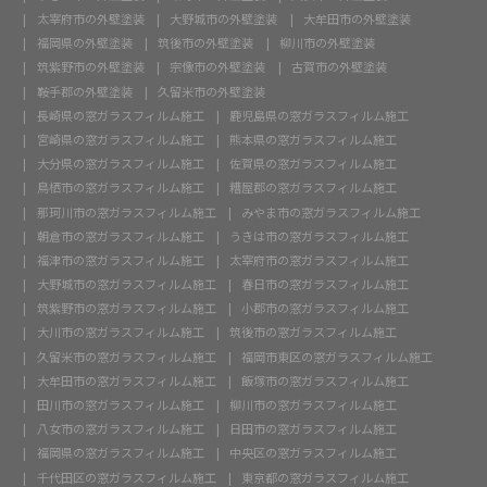
太宰府市の外壁塗装
大野城市の外壁塗装
大牟田市の外壁塗装
福岡県の外壁塗装
筑後市の外壁塗装
柳川市の外壁塗装
筑紫野市の外壁塗装
宗像市の外壁塗装
古賀市の外壁塗装
鞍手郡の外壁塗装
久留米市の外壁塗装
長崎県の窓ガラスフィルム施工
鹿児島県の窓ガラスフィルム施工
宮崎県の窓ガラスフィルム施工
熊本県の窓ガラスフィルム施工
大分県の窓ガラスフィルム施工
佐賀県の窓ガラスフィルム施工
鳥栖市の窓ガラスフィルム施工
糟屋郡の窓ガラスフィルム施工
那珂川市の窓ガラスフィルム施工
みやま市の窓ガラスフィルム施工
朝倉市の窓ガラスフィルム施工
うきは市の窓ガラスフィルム施工
福津市の窓ガラスフィルム施工
太宰府市の窓ガラスフィルム施工
大野城市の窓ガラスフィルム施工
春日市の窓ガラスフィルム施工
筑紫野市の窓ガラスフィルム施工
小郡市の窓ガラスフィルム施工
大川市の窓ガラスフィルム施工
筑後市の窓ガラスフィルム施工
久留米市の窓ガラスフィルム施工
福岡市東区の窓ガラスフィルム施工
大牟田市の窓ガラスフィルム施工
飯塚市の窓ガラスフィルム施工
田川市の窓ガラスフィルム施工
柳川市の窓ガラスフィルム施工
八女市の窓ガラスフィルム施工
日田市の窓ガラスフィルム施工
福岡県の窓ガラスフィルム施工
中央区の窓ガラスフィルム施工
千代田区の窓ガラスフィルム施工
東京都の窓ガラスフィルム施工