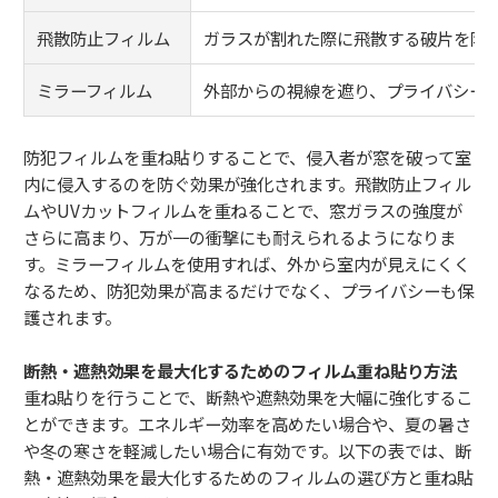
飛散防止フィルム
ガラスが割れた際に飛散する破片を防
ミラーフィルム
外部からの視線を遮り、プライバシー
防犯フィルムを重ね貼りすることで、侵入者が窓を破って室
内に侵入するのを防ぐ効果が強化されます。飛散防止フィル
ムやUVカットフィルムを重ねることで、窓ガラスの強度が
さらに高まり、万が一の衝撃にも耐えられるようになりま
す。ミラーフィルムを使用すれば、外から室内が見えにくく
なるため、防犯効果が高まるだけでなく、プライバシーも保
護されます。
断熱・遮熱効果を最大化するためのフィルム重ね貼り方法
重ね貼りを行うことで、断熱や遮熱効果を大幅に強化するこ
とができます。エネルギー効率を高めたい場合や、夏の暑さ
や冬の寒さを軽減したい場合に有効です。以下の表では、断
熱・遮熱効果を最大化するためのフィルムの選び方と重ね貼