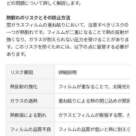
どの問題について詳しく解説します。
熱割れのリスクとその防止方法
窓ガラスフィルムの重ね貼りにおいて、注意すべきリスクの
一つが熱割れです。フィルムが二重になることで熱の反射が
強くなり、ガラスが耐えられない圧力を受けることがありま
す。このリスクを防ぐためには、以下の点に留意する必要が
あります。
リスク要因
詳細説明
熱反射の強化
フィルムが重なることで、太陽光が反
ガラスの過熱
重ね貼りによる熱の閉じ込めが原因で
熱膨張による割れ
ガラスとフィルムが膨張する際、ガラ
フィルムの品質不良
フィルムの品質が低いと熱に耐えられ