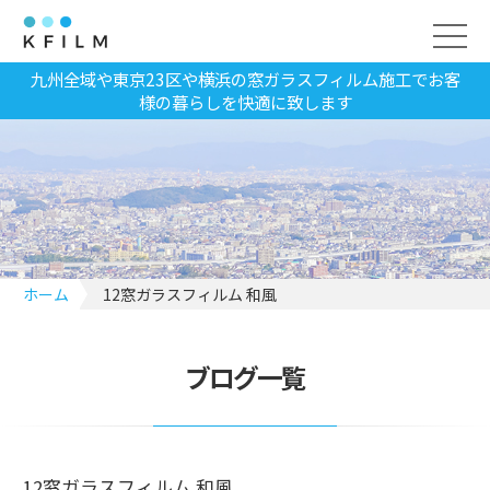
九州全域や東京23区や横浜の窓ガラスフィルム施工でお客
様の暮らしを快適に致します
ホーム
12窓ガラスフィルム 和風
ブログ一覧
12窓ガラスフィルム 和風