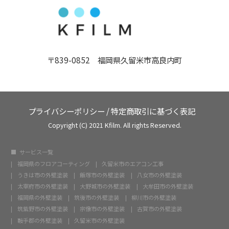
〒839-0852 福岡県久留米市高良内町
プライバシーポリシー
/
特定商取引に基づく表記
Copyright (C) 2021 Kfilm. All rights Reserved.
サービス一覧
福岡県のフロアコーティング
久留米市のエアコン工事
うきは市の外壁塗装
飯塚市の外壁塗装
八女市の外壁塗装
太宰府市の外壁塗装
大野城市の外壁塗装
大牟田市の外壁塗装
福岡県の外壁塗装
筑後市の外壁塗装
柳川市の外壁塗装
筑紫野市の外壁塗装
宗像市の外壁塗装
古賀市の外壁塗装
鞍手郡の外壁塗装
久留米市の外壁塗装