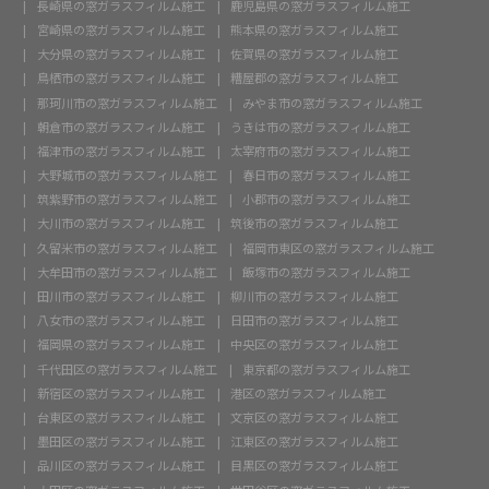
長崎県の窓ガラスフィルム施工
鹿児島県の窓ガラスフィルム施工
宮崎県の窓ガラスフィルム施工
熊本県の窓ガラスフィルム施工
大分県の窓ガラスフィルム施工
佐賀県の窓ガラスフィルム施工
鳥栖市の窓ガラスフィルム施工
糟屋郡の窓ガラスフィルム施工
那珂川市の窓ガラスフィルム施工
みやま市の窓ガラスフィルム施工
朝倉市の窓ガラスフィルム施工
うきは市の窓ガラスフィルム施工
福津市の窓ガラスフィルム施工
太宰府市の窓ガラスフィルム施工
大野城市の窓ガラスフィルム施工
春日市の窓ガラスフィルム施工
筑紫野市の窓ガラスフィルム施工
小郡市の窓ガラスフィルム施工
大川市の窓ガラスフィルム施工
筑後市の窓ガラスフィルム施工
久留米市の窓ガラスフィルム施工
福岡市東区の窓ガラスフィルム施工
大牟田市の窓ガラスフィルム施工
飯塚市の窓ガラスフィルム施工
田川市の窓ガラスフィルム施工
柳川市の窓ガラスフィルム施工
八女市の窓ガラスフィルム施工
日田市の窓ガラスフィルム施工
福岡県の窓ガラスフィルム施工
中央区の窓ガラスフィルム施工
千代田区の窓ガラスフィルム施工
東京都の窓ガラスフィルム施工
新宿区の窓ガラスフィルム施工
港区の窓ガラスフィルム施工
台東区の窓ガラスフィルム施工
文京区の窓ガラスフィルム施工
墨田区の窓ガラスフィルム施工
江東区の窓ガラスフィルム施工
品川区の窓ガラスフィルム施工
目黒区の窓ガラスフィルム施工