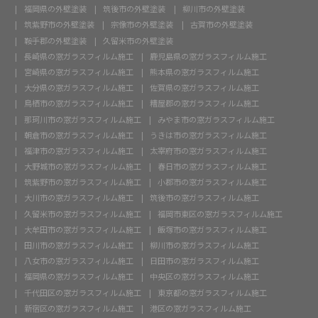
福岡県の外壁塗装
筑後市の外壁塗装
柳川市の外壁塗装
筑紫野市の外壁塗装
宗像市の外壁塗装
古賀市の外壁塗装
鞍手郡の外壁塗装
久留米市の外壁塗装
長崎県の窓ガラスフィルム施工
鹿児島県の窓ガラスフィルム施工
宮崎県の窓ガラスフィルム施工
熊本県の窓ガラスフィルム施工
大分県の窓ガラスフィルム施工
佐賀県の窓ガラスフィルム施工
鳥栖市の窓ガラスフィルム施工
糟屋郡の窓ガラスフィルム施工
那珂川市の窓ガラスフィルム施工
みやま市の窓ガラスフィルム施工
朝倉市の窓ガラスフィルム施工
うきは市の窓ガラスフィルム施工
福津市の窓ガラスフィルム施工
太宰府市の窓ガラスフィルム施工
大野城市の窓ガラスフィルム施工
春日市の窓ガラスフィルム施工
筑紫野市の窓ガラスフィルム施工
小郡市の窓ガラスフィルム施工
大川市の窓ガラスフィルム施工
筑後市の窓ガラスフィルム施工
久留米市の窓ガラスフィルム施工
福岡市東区の窓ガラスフィルム施工
大牟田市の窓ガラスフィルム施工
飯塚市の窓ガラスフィルム施工
田川市の窓ガラスフィルム施工
柳川市の窓ガラスフィルム施工
八女市の窓ガラスフィルム施工
日田市の窓ガラスフィルム施工
福岡県の窓ガラスフィルム施工
中央区の窓ガラスフィルム施工
千代田区の窓ガラスフィルム施工
東京都の窓ガラスフィルム施工
新宿区の窓ガラスフィルム施工
港区の窓ガラスフィルム施工