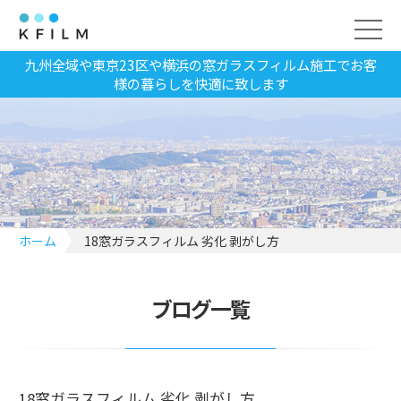
九州全域や東京23区や横浜の窓ガラスフィルム施工でお客
様の暮らしを快適に致します
ホーム
18窓ガラスフィルム 劣化 剥がし方
ブログ一覧
18窓ガラスフィルム 劣化 剥がし方