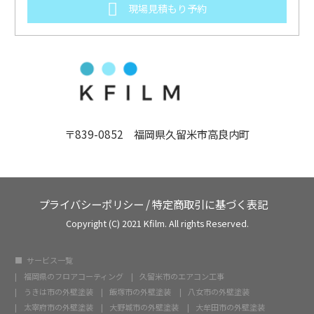
現場見積もり予約
〒839-0852 福岡県久留米市高良内町
プライバシーポリシー
/
特定商取引に基づく表記
Copyright (C) 2021 Kfilm. All rights Reserved.
サービス一覧
福岡県のフロアコーティング
久留米市のエアコン工事
うきは市の外壁塗装
飯塚市の外壁塗装
八女市の外壁塗装
太宰府市の外壁塗装
大野城市の外壁塗装
大牟田市の外壁塗装