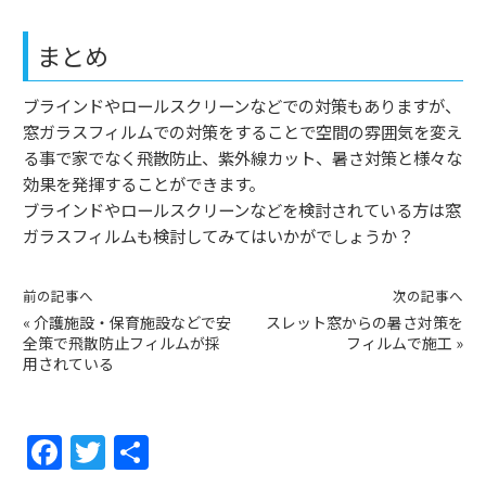
まとめ
ブラインドやロールスクリーンなどでの対策もありますが、
窓ガラスフィルムでの対策をすることで空間の雰囲気を変え
る事で家でなく飛散防止、紫外線カット、暑さ対策と様々な
効果を発揮することができます。
ブラインドやロールスクリーンなどを検討されている方は窓
ガラスフィルムも検討してみてはいかがでしょうか？
前の記事へ
次の記事へ
«
介護施設・保育施設などで安
スレット窓からの暑さ対策を
全策で飛散防止フィルムが採
フィルムで施工
»
用されている
F
T
共