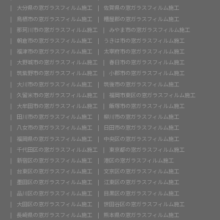
大分県の窓ガラスフィルム施工
佐賀県の窓ガラスフィルム施工
鳥栖市の窓ガラスフィルム施工
糟屋郡の窓ガラスフィルム施工
那珂川市の窓ガラスフィルム施工
みやま市の窓ガラスフィルム施工
朝倉市の窓ガラスフィルム施工
うきは市の窓ガラスフィルム施工
福津市の窓ガラスフィルム施工
太宰府市の窓ガラスフィルム施工
大野城市の窓ガラスフィルム施工
春日市の窓ガラスフィルム施工
筑紫野市の窓ガラスフィルム施工
小郡市の窓ガラスフィルム施工
大川市の窓ガラスフィルム施工
筑後市の窓ガラスフィルム施工
久留米市の窓ガラスフィルム施工
福岡市東区の窓ガラスフィルム施工
大牟田市の窓ガラスフィルム施工
飯塚市の窓ガラスフィルム施工
田川市の窓ガラスフィルム施工
柳川市の窓ガラスフィルム施工
八女市の窓ガラスフィルム施工
日田市の窓ガラスフィルム施工
福岡県の窓ガラスフィルム施工
中央区の窓ガラスフィルム施工
千代田区の窓ガラスフィルム施工
東京都の窓ガラスフィルム施工
新宿区の窓ガラスフィルム施工
港区の窓ガラスフィルム施工
台東区の窓ガラスフィルム施工
文京区の窓ガラスフィルム施工
墨田区の窓ガラスフィルム施工
江東区の窓ガラスフィルム施工
品川区の窓ガラスフィルム施工
目黒区の窓ガラスフィルム施工
大田区の窓ガラスフィルム施工
世田谷区の窓ガラスフィルム施工
長崎県の窓ガラスフィルム施工
熊本県の窓ガラスフィルム施工