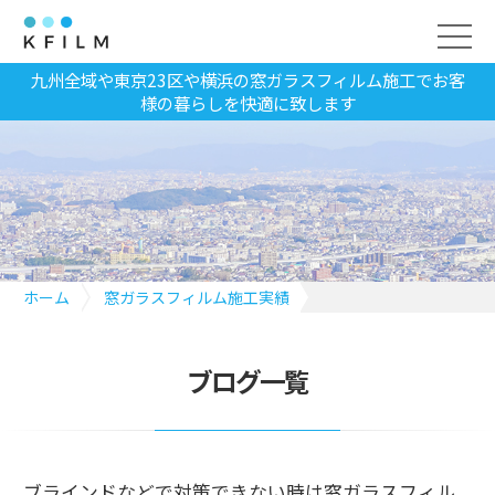
九州全域や東京23区や横浜の窓ガラスフィルム施工でお客
様の暮らしを快適に致します
ホーム
窓ガラスフィルム施工実績
ブラインドなどで対策できない時は窓ガラスフィルムで対応
ブログ一覧
ブラインドなどで対策できない時は窓ガラスフィル