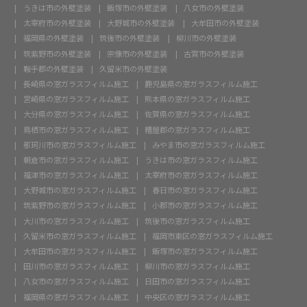
うきは市の外壁塗装
飯塚市の外壁塗装
八女市の外壁塗装
太宰府市の外壁塗装
大野城市の外壁塗装
大牟田市の外壁塗装
福岡県の外壁塗装
筑後市の外壁塗装
柳川市の外壁塗装
筑紫野市の外壁塗装
宗像市の外壁塗装
古賀市の外壁塗装
鞍手郡の外壁塗装
久留米市の外壁塗装
長崎県の窓ガラスフィルム施工
鹿児島県の窓ガラスフィルム施工
宮崎県の窓ガラスフィルム施工
熊本県の窓ガラスフィルム施工
大分県の窓ガラスフィルム施工
佐賀県の窓ガラスフィルム施工
鳥栖市の窓ガラスフィルム施工
糟屋郡の窓ガラスフィルム施工
那珂川市の窓ガラスフィルム施工
みやま市の窓ガラスフィルム施工
朝倉市の窓ガラスフィルム施工
うきは市の窓ガラスフィルム施工
福津市の窓ガラスフィルム施工
太宰府市の窓ガラスフィルム施工
大野城市の窓ガラスフィルム施工
春日市の窓ガラスフィルム施工
筑紫野市の窓ガラスフィルム施工
小郡市の窓ガラスフィルム施工
大川市の窓ガラスフィルム施工
筑後市の窓ガラスフィルム施工
久留米市の窓ガラスフィルム施工
福岡市東区の窓ガラスフィルム施工
大牟田市の窓ガラスフィルム施工
飯塚市の窓ガラスフィルム施工
田川市の窓ガラスフィルム施工
柳川市の窓ガラスフィルム施工
八女市の窓ガラスフィルム施工
日田市の窓ガラスフィルム施工
福岡県の窓ガラスフィルム施工
中央区の窓ガラスフィルム施工