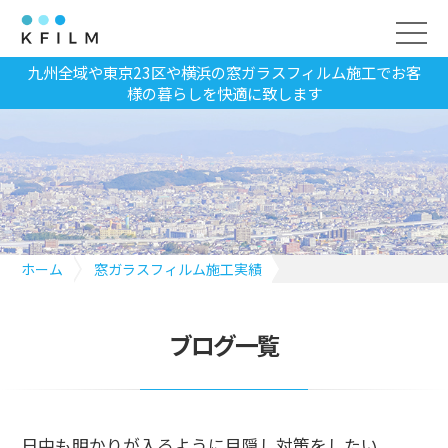
九州全域や東京23区や横浜の窓ガラスフィルム施工でお客
様の暮らしを快適に致します
ホーム
窓ガラスフィルム施工実績
日中も明かりが入るように目隠し対策をしたい
ブログ一覧
日中も明かりが入るように目隠し対策をしたい