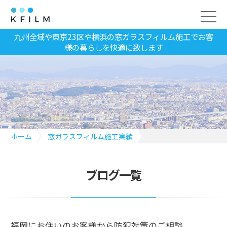
九州全域や東京23区や横浜の窓ガラスフィルム施工でお客
様の暮らしを快適に致します
ホーム
窓ガラスフィルム施工実績
福岡にお住いのお客様から防犯対策のご相談
ブログ一覧
福岡にお住いのお客様から防犯対策のご相談