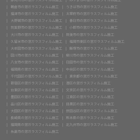
朝倉市の窓ガラスフィルム施工
うきは市の窓ガラスフィルム施工
福津市の窓ガラスフィルム施工
太宰府市の窓ガラスフィルム施工
大野城市の窓ガラスフィルム施工
春日市の窓ガラスフィルム施工
筑紫野市の窓ガラスフィルム施工
小郡市の窓ガラスフィルム施工
大川市の窓ガラスフィルム施工
筑後市の窓ガラスフィルム施工
久留米市の窓ガラスフィルム施工
福岡市東区の窓ガラスフィルム施工
大牟田市の窓ガラスフィルム施工
飯塚市の窓ガラスフィルム施工
田川市の窓ガラスフィルム施工
柳川市の窓ガラスフィルム施工
八女市の窓ガラスフィルム施工
日田市の窓ガラスフィルム施工
福岡県の窓ガラスフィルム施工
中央区の窓ガラスフィルム施工
千代田区の窓ガラスフィルム施工
東京都の窓ガラスフィルム施工
新宿区の窓ガラスフィルム施工
港区の窓ガラスフィルム施工
台東区の窓ガラスフィルム施工
文京区の窓ガラスフィルム施工
墨田区の窓ガラスフィルム施工
江東区の窓ガラスフィルム施工
品川区の窓ガラスフィルム施工
目黒区の窓ガラスフィルム施工
大田区の窓ガラスフィルム施工
世田谷区の窓ガラスフィルム施工
長崎県の窓ガラスフィルム施工
熊本県の窓ガラスフィルム施工
福岡県の窓ガラスフィルム施工
北九州市の窓ガラスフィルム施工
糸島市の窓ガラスフィルム施工