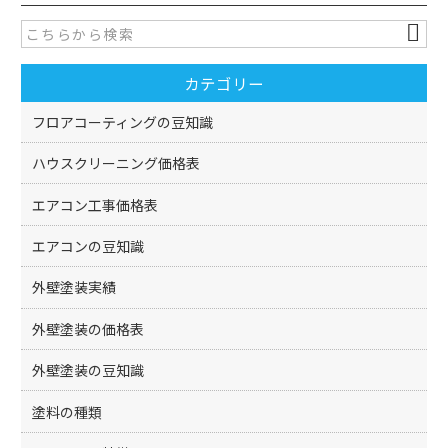
e
er
b
o
カテゴリー
o
k
フロアコーティングの豆知識
ハウスクリーニング価格表
エアコン工事価格表
エアコンの豆知識
外壁塗装実績
外壁塗装の価格表
外壁塗装の豆知識
塗料の種類