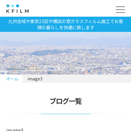
九州全域や東京23区や横浜の窓ガラスフィルム施工でお客
様の暮らしを快適に致します
ホーム
image3
ブログ一覧
image3