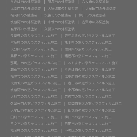
うきは市の外壁塗装
飯塚市の外壁塗装
八女市の外壁塗装
太宰府市の外壁塗装
大野城市の外壁塗装
大牟田市の外壁塗装
福岡県の外壁塗装
筑後市の外壁塗装
柳川市の外壁塗装
筑紫野市の外壁塗装
宗像市の外壁塗装
古賀市の外壁塗装
鞍手郡の外壁塗装
久留米市の外壁塗装
長崎県の窓ガラスフィルム施工
鹿児島県の窓ガラスフィルム施工
宮崎県の窓ガラスフィルム施工
熊本県の窓ガラスフィルム施工
大分県の窓ガラスフィルム施工
佐賀県の窓ガラスフィルム施工
鳥栖市の窓ガラスフィルム施工
糟屋郡の窓ガラスフィルム施工
那珂川市の窓ガラスフィルム施工
みやま市の窓ガラスフィルム施工
朝倉市の窓ガラスフィルム施工
うきは市の窓ガラスフィルム施工
福津市の窓ガラスフィルム施工
太宰府市の窓ガラスフィルム施工
大野城市の窓ガラスフィルム施工
春日市の窓ガラスフィルム施工
筑紫野市の窓ガラスフィルム施工
小郡市の窓ガラスフィルム施工
大川市の窓ガラスフィルム施工
筑後市の窓ガラスフィルム施工
久留米市の窓ガラスフィルム施工
福岡市東区の窓ガラスフィルム施工
大牟田市の窓ガラスフィルム施工
飯塚市の窓ガラスフィルム施工
田川市の窓ガラスフィルム施工
柳川市の窓ガラスフィルム施工
八女市の窓ガラスフィルム施工
日田市の窓ガラスフィルム施工
福岡県の窓ガラスフィルム施工
中央区の窓ガラスフィルム施工