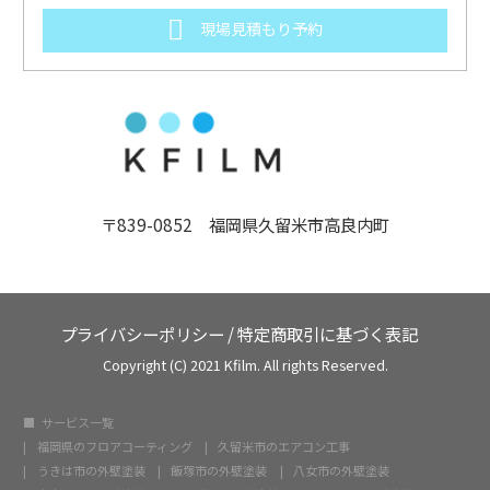
現場見積もり予約
〒839-0852 福岡県久留米市高良内町
プライバシーポリシー
/
特定商取引に基づく表記
Copyright (C) 2021 Kfilm. All rights Reserved.
サービス一覧
福岡県のフロアコーティング
久留米市のエアコン工事
うきは市の外壁塗装
飯塚市の外壁塗装
八女市の外壁塗装