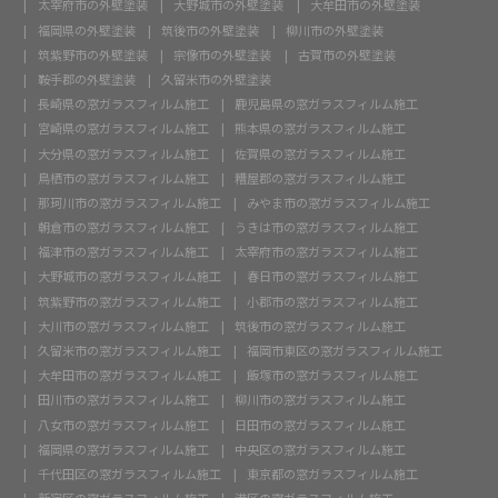
太宰府市の外壁塗装
大野城市の外壁塗装
大牟田市の外壁塗装
福岡県の外壁塗装
筑後市の外壁塗装
柳川市の外壁塗装
筑紫野市の外壁塗装
宗像市の外壁塗装
古賀市の外壁塗装
鞍手郡の外壁塗装
久留米市の外壁塗装
長崎県の窓ガラスフィルム施工
鹿児島県の窓ガラスフィルム施工
宮崎県の窓ガラスフィルム施工
熊本県の窓ガラスフィルム施工
大分県の窓ガラスフィルム施工
佐賀県の窓ガラスフィルム施工
鳥栖市の窓ガラスフィルム施工
糟屋郡の窓ガラスフィルム施工
那珂川市の窓ガラスフィルム施工
みやま市の窓ガラスフィルム施工
朝倉市の窓ガラスフィルム施工
うきは市の窓ガラスフィルム施工
福津市の窓ガラスフィルム施工
太宰府市の窓ガラスフィルム施工
大野城市の窓ガラスフィルム施工
春日市の窓ガラスフィルム施工
筑紫野市の窓ガラスフィルム施工
小郡市の窓ガラスフィルム施工
大川市の窓ガラスフィルム施工
筑後市の窓ガラスフィルム施工
久留米市の窓ガラスフィルム施工
福岡市東区の窓ガラスフィルム施工
大牟田市の窓ガラスフィルム施工
飯塚市の窓ガラスフィルム施工
田川市の窓ガラスフィルム施工
柳川市の窓ガラスフィルム施工
八女市の窓ガラスフィルム施工
日田市の窓ガラスフィルム施工
福岡県の窓ガラスフィルム施工
中央区の窓ガラスフィルム施工
千代田区の窓ガラスフィルム施工
東京都の窓ガラスフィルム施工