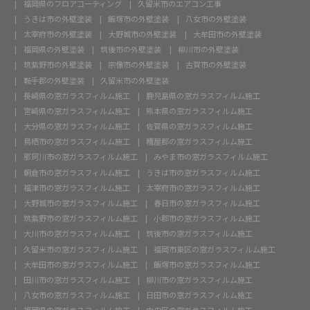
福岡県のフロアコーティング
久留米市のエアコン工事
うきは市の外壁塗装
飯塚市の外壁塗装
八女市の外壁塗装
太宰府市の外壁塗装
大野城市の外壁塗装
大牟田市の外壁塗装
福岡県の外壁塗装
筑後市の外壁塗装
柳川市の外壁塗装
筑紫野市の外壁塗装
宗像市の外壁塗装
古賀市の外壁塗装
鞍手郡の外壁塗装
久留米市の外壁塗装
長崎県の窓ガラスフィルム施工
鹿児島県の窓ガラスフィルム施工
宮崎県の窓ガラスフィルム施工
熊本県の窓ガラスフィルム施工
大分県の窓ガラスフィルム施工
佐賀県の窓ガラスフィルム施工
鳥栖市の窓ガラスフィルム施工
糟屋郡の窓ガラスフィルム施工
那珂川市の窓ガラスフィルム施工
みやま市の窓ガラスフィルム施工
朝倉市の窓ガラスフィルム施工
うきは市の窓ガラスフィルム施工
福津市の窓ガラスフィルム施工
太宰府市の窓ガラスフィルム施工
大野城市の窓ガラスフィルム施工
春日市の窓ガラスフィルム施工
筑紫野市の窓ガラスフィルム施工
小郡市の窓ガラスフィルム施工
大川市の窓ガラスフィルム施工
筑後市の窓ガラスフィルム施工
久留米市の窓ガラスフィルム施工
福岡市東区の窓ガラスフィルム施工
大牟田市の窓ガラスフィルム施工
飯塚市の窓ガラスフィルム施工
田川市の窓ガラスフィルム施工
柳川市の窓ガラスフィルム施工
八女市の窓ガラスフィルム施工
日田市の窓ガラスフィルム施工