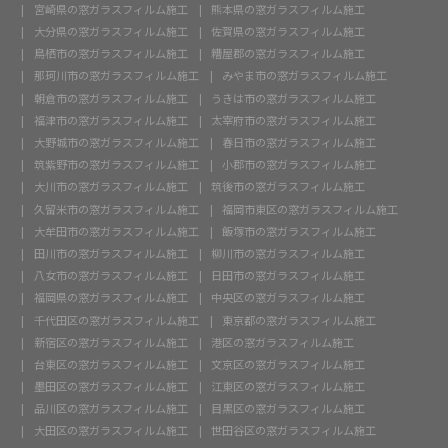
宮崎県の窓ガラスフィルム施工
熊本県の窓ガラスフィルム施工
大分県の窓ガラスフィルム施工
佐賀県の窓ガラスフィルム施工
鳥栖市の窓ガラスフィルム施工
糟屋郡の窓ガラスフィルム施工
那珂川市の窓ガラスフィルム施工
みやま市の窓ガラスフィルム施工
朝倉市の窓ガラスフィルム施工
うきは市の窓ガラスフィルム施工
福津市の窓ガラスフィルム施工
太宰府市の窓ガラスフィルム施工
大野城市の窓ガラスフィルム施工
春日市の窓ガラスフィルム施工
筑紫野市の窓ガラスフィルム施工
小郡市の窓ガラスフィルム施工
大川市の窓ガラスフィルム施工
筑後市の窓ガラスフィルム施工
久留米市の窓ガラスフィルム施工
福岡市東区の窓ガラスフィルム施工
大牟田市の窓ガラスフィルム施工
飯塚市の窓ガラスフィルム施工
田川市の窓ガラスフィルム施工
柳川市の窓ガラスフィルム施工
八女市の窓ガラスフィルム施工
日田市の窓ガラスフィルム施工
福岡県の窓ガラスフィルム施工
中央区の窓ガラスフィルム施工
千代田区の窓ガラスフィルム施工
東京都の窓ガラスフィルム施工
新宿区の窓ガラスフィルム施工
港区の窓ガラスフィルム施工
台東区の窓ガラスフィルム施工
文京区の窓ガラスフィルム施工
墨田区の窓ガラスフィルム施工
江東区の窓ガラスフィルム施工
品川区の窓ガラスフィルム施工
目黒区の窓ガラスフィルム施工
大田区の窓ガラスフィルム施工
世田谷区の窓ガラスフィルム施工