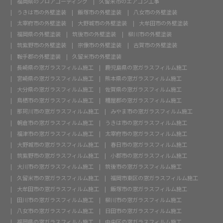
福岡県のフロアコーティング
久留米市のエアコン工事
うきは市の外壁塗装
飯塚市の外壁塗装
八女市の外壁塗装
太宰府市の外壁塗装
大野城市の外壁塗装
大牟田市の外壁塗装
福岡県の外壁塗装
筑後市の外壁塗装
柳川市の外壁塗装
筑紫野市の外壁塗装
宗像市の外壁塗装
古賀市の外壁塗装
鞍手郡の外壁塗装
久留米市の外壁塗装
長崎県の窓ガラスフィルム施工
鹿児島県の窓ガラスフィルム施工
宮崎県の窓ガラスフィルム施工
熊本県の窓ガラスフィルム施工
大分県の窓ガラスフィルム施工
佐賀県の窓ガラスフィルム施工
鳥栖市の窓ガラスフィルム施工
糟屋郡の窓ガラスフィルム施工
那珂川市の窓ガラスフィルム施工
みやま市の窓ガラスフィルム施工
朝倉市の窓ガラスフィルム施工
うきは市の窓ガラスフィルム施工
福津市の窓ガラスフィルム施工
太宰府市の窓ガラスフィルム施工
大野城市の窓ガラスフィルム施工
春日市の窓ガラスフィルム施工
筑紫野市の窓ガラスフィルム施工
小郡市の窓ガラスフィルム施工
大川市の窓ガラスフィルム施工
筑後市の窓ガラスフィルム施工
久留米市の窓ガラスフィルム施工
福岡市東区の窓ガラスフィルム施工
大牟田市の窓ガラスフィルム施工
飯塚市の窓ガラスフィルム施工
田川市の窓ガラスフィルム施工
柳川市の窓ガラスフィルム施工
八女市の窓ガラスフィルム施工
日田市の窓ガラスフィルム施工
福岡県の窓ガラスフィルム施工
中央区の窓ガラスフィルム施工