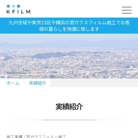
九州全域や東京23区や横浜の窓ガラスフィルム施工でお客
様の暮らしを快適に致します
ホーム
実績紹介
久留米市にお住いのお客様宅にフィルムで視線カット
実績紹介
施工実績
/
窓ガラスフィルム施工