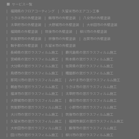
サービス一覧
福岡県のフロアコーティング
久留米市のエアコン工事
うきは市の外壁塗装
飯塚市の外壁塗装
八女市の外壁塗装
太宰府市の外壁塗装
大野城市の外壁塗装
大牟田市の外壁塗装
福岡県の外壁塗装
筑後市の外壁塗装
柳川市の外壁塗装
筑紫野市の外壁塗装
宗像市の外壁塗装
古賀市の外壁塗装
鞍手郡の外壁塗装
久留米市の外壁塗装
長崎県の窓ガラスフィルム施工
鹿児島県の窓ガラスフィルム施工
宮崎県の窓ガラスフィルム施工
熊本県の窓ガラスフィルム施工
大分県の窓ガラスフィルム施工
佐賀県の窓ガラスフィルム施工
鳥栖市の窓ガラスフィルム施工
糟屋郡の窓ガラスフィルム施工
那珂川市の窓ガラスフィルム施工
みやま市の窓ガラスフィルム施工
朝倉市の窓ガラスフィルム施工
うきは市の窓ガラスフィルム施工
福津市の窓ガラスフィルム施工
太宰府市の窓ガラスフィルム施工
大野城市の窓ガラスフィルム施工
春日市の窓ガラスフィルム施工
筑紫野市の窓ガラスフィルム施工
小郡市の窓ガラスフィルム施工
大川市の窓ガラスフィルム施工
筑後市の窓ガラスフィルム施工
久留米市の窓ガラスフィルム施工
福岡市東区の窓ガラスフィルム施工
大牟田市の窓ガラスフィルム施工
飯塚市の窓ガラスフィルム施工
田川市の窓ガラスフィルム施工
柳川市の窓ガラスフィルム施工