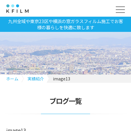
九州全域や東京23区や横浜の窓ガラスフィルム施工でお客
様の暮らしを快適に致します
ホーム
実績紹介
image13
ブログ一覧
image13