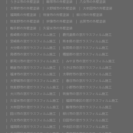
うきは市の外壁塗装
飯塚市の外壁塗装
八女市の外壁塗装
太宰府市の外壁塗装
大野城市の外壁塗装
大牟田市の外壁塗装
福岡県の外壁塗装
筑後市の外壁塗装
柳川市の外壁塗装
筑紫野市の外壁塗装
宗像市の外壁塗装
古賀市の外壁塗装
鞍手郡の外壁塗装
久留米市の外壁塗装
長崎県の窓ガラスフィルム施工
鹿児島県の窓ガラスフィルム施工
宮崎県の窓ガラスフィルム施工
熊本県の窓ガラスフィルム施工
大分県の窓ガラスフィルム施工
佐賀県の窓ガラスフィルム施工
鳥栖市の窓ガラスフィルム施工
糟屋郡の窓ガラスフィルム施工
那珂川市の窓ガラスフィルム施工
みやま市の窓ガラスフィルム施工
朝倉市の窓ガラスフィルム施工
うきは市の窓ガラスフィルム施工
福津市の窓ガラスフィルム施工
太宰府市の窓ガラスフィルム施工
大野城市の窓ガラスフィルム施工
春日市の窓ガラスフィルム施工
筑紫野市の窓ガラスフィルム施工
小郡市の窓ガラスフィルム施工
大川市の窓ガラスフィルム施工
筑後市の窓ガラスフィルム施工
久留米市の窓ガラスフィルム施工
福岡市東区の窓ガラスフィルム施工
大牟田市の窓ガラスフィルム施工
飯塚市の窓ガラスフィルム施工
田川市の窓ガラスフィルム施工
柳川市の窓ガラスフィルム施工
八女市の窓ガラスフィルム施工
日田市の窓ガラスフィルム施工
福岡県の窓ガラスフィルム施工
中央区の窓ガラスフィルム施工