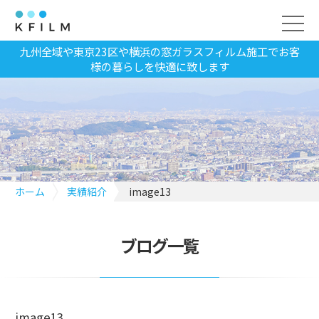
九州全域や東京23区や横浜の窓ガラスフィルム施工でお客
様の暮らしを快適に致します
ホーム
実績紹介
image13
ブログ一覧
image13