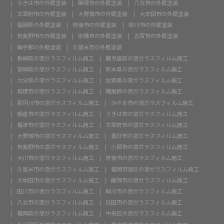
うきは市の外壁塗装
飯塚市の外壁塗装
八女市の外壁塗装
太宰府市の外壁塗装
大野城市の外壁塗装
大牟田市の外壁塗装
福岡県の外壁塗装
筑後市の外壁塗装
柳川市の外壁塗装
筑紫野市の外壁塗装
宗像市の外壁塗装
古賀市の外壁塗装
鞍手郡の外壁塗装
久留米市の外壁塗装
長崎県の窓ガラスフィルム施工
鹿児島県の窓ガラスフィルム施工
宮崎県の窓ガラスフィルム施工
熊本県の窓ガラスフィルム施工
大分県の窓ガラスフィルム施工
佐賀県の窓ガラスフィルム施工
鳥栖市の窓ガラスフィルム施工
糟屋郡の窓ガラスフィルム施工
那珂川市の窓ガラスフィルム施工
みやま市の窓ガラスフィルム施工
朝倉市の窓ガラスフィルム施工
うきは市の窓ガラスフィルム施工
福津市の窓ガラスフィルム施工
太宰府市の窓ガラスフィルム施工
大野城市の窓ガラスフィルム施工
春日市の窓ガラスフィルム施工
筑紫野市の窓ガラスフィルム施工
小郡市の窓ガラスフィルム施工
大川市の窓ガラスフィルム施工
筑後市の窓ガラスフィルム施工
久留米市の窓ガラスフィルム施工
福岡市東区の窓ガラスフィルム施工
大牟田市の窓ガラスフィルム施工
飯塚市の窓ガラスフィルム施工
田川市の窓ガラスフィルム施工
柳川市の窓ガラスフィルム施工
八女市の窓ガラスフィルム施工
日田市の窓ガラスフィルム施工
福岡県の窓ガラスフィルム施工
中央区の窓ガラスフィルム施工