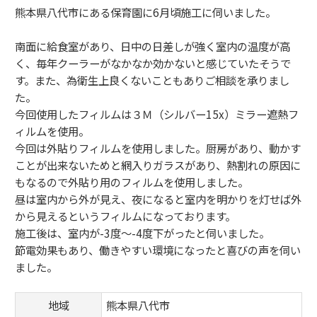
熊本県八代市にある保育園に6月頃施工に伺いました。
南面に給食室があり、日中の日差しが強く室内の温度が高
く、毎年クーラーがなかなか効かないと感じていたそうで
す。また、為衛生上良くないこともありご相談を承りまし
た。
今回使用したフィルムは３Ｍ（シルバー15x）ミラー遮熱フ
ィルムを使用。
今回は外貼りフィルムを使用しました。厨房があり、動かす
ことが出来ないためと網入りガラスがあり、熱割れの原因に
もなるので外貼り用のフィルムを使用しました。
昼は室内から外が見え、夜になると室内を明かりを灯せば外
から見えるというフィルムになっております。
施工後は、室内が-3度〜-4度下がったと伺いました。
節電効果もあり、働きやすい環境になったと喜びの声を伺い
ました。
地域
熊本県八代市