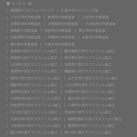
サービス一覧
福岡県のフロアコーティング
久留米市のエアコン工事
うきは市の外壁塗装
飯塚市の外壁塗装
八女市の外壁塗装
太宰府市の外壁塗装
大野城市の外壁塗装
大牟田市の外壁塗装
福岡県の外壁塗装
筑後市の外壁塗装
柳川市の外壁塗装
筑紫野市の外壁塗装
宗像市の外壁塗装
古賀市の外壁塗装
鞍手郡の外壁塗装
久留米市の外壁塗装
長崎県の窓ガラスフィルム施工
鹿児島県の窓ガラスフィルム施工
宮崎県の窓ガラスフィルム施工
熊本県の窓ガラスフィルム施工
大分県の窓ガラスフィルム施工
佐賀県の窓ガラスフィルム施工
鳥栖市の窓ガラスフィルム施工
糟屋郡の窓ガラスフィルム施工
那珂川市の窓ガラスフィルム施工
みやま市の窓ガラスフィルム施工
朝倉市の窓ガラスフィルム施工
うきは市の窓ガラスフィルム施工
福津市の窓ガラスフィルム施工
太宰府市の窓ガラスフィルム施工
大野城市の窓ガラスフィルム施工
春日市の窓ガラスフィルム施工
筑紫野市の窓ガラスフィルム施工
小郡市の窓ガラスフィルム施工
大川市の窓ガラスフィルム施工
筑後市の窓ガラスフィルム施工
久留米市の窓ガラスフィルム施工
福岡市東区の窓ガラスフィルム施工
大牟田市の窓ガラスフィルム施工
飯塚市の窓ガラスフィルム施工
田川市の窓ガラスフィルム施工
柳川市の窓ガラスフィルム施工