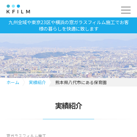
九州全域や東京23区や横浜の窓ガラスフィルム施工でお客
様の暮らしを快適に致します
ホーム
実績紹介
熊本県八代市にある保育園
実績紹介
窓ガラスフィルム施工