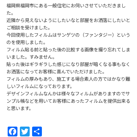
福岡県福岡市にある一般住宅にお伺いさせていただきまし
た。
近隣から見えないようにしたいなと部屋をお洒落にしたいと
ご相談を受けました。
今回使用したフィルムはサンゲツの（ファンタジー）という
のを使用しました。
フィルム貼る前と貼った後の比較する画像を撮り忘れてしま
いました。すみません。
貼った後はギラギラした感じになり部屋が暗くなる事もなく
お洒落になってお客様に喜んでいただけました。
フィルムの厚みもあり、施工する場合素人の方ではかなり難
しいフィルムになっております。
デザインフィルムなんかは様々なフィルムがありますのでサ
ンプル帳などを用いてお客様にあったフィルムを提供出来る
と思います。
F
T
共