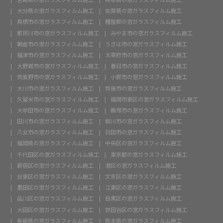
大分県の窓ガラスフィルム施工
佐賀県の窓ガラスフィルム施工
鳥栖市の窓ガラスフィルム施工
糟屋郡の窓ガラスフィルム施工
那珂川市の窓ガラスフィルム施工
みやま市の窓ガラスフィルム施工
朝倉市の窓ガラスフィルム施工
うきは市の窓ガラスフィルム施工
福津市の窓ガラスフィルム施工
太宰府市の窓ガラスフィルム施工
大野城市の窓ガラスフィルム施工
春日市の窓ガラスフィルム施工
筑紫野市の窓ガラスフィルム施工
小郡市の窓ガラスフィルム施工
大川市の窓ガラスフィルム施工
筑後市の窓ガラスフィルム施工
久留米市の窓ガラスフィルム施工
福岡市東区の窓ガラスフィルム施工
大牟田市の窓ガラスフィルム施工
飯塚市の窓ガラスフィルム施工
田川市の窓ガラスフィルム施工
柳川市の窓ガラスフィルム施工
八女市の窓ガラスフィルム施工
日田市の窓ガラスフィルム施工
福岡県の窓ガラスフィルム施工
中央区の窓ガラスフィルム施工
千代田区の窓ガラスフィルム施工
東京都の窓ガラスフィルム施工
新宿区の窓ガラスフィルム施工
港区の窓ガラスフィルム施工
台東区の窓ガラスフィルム施工
文京区の窓ガラスフィルム施工
墨田区の窓ガラスフィルム施工
江東区の窓ガラスフィルム施工
品川区の窓ガラスフィルム施工
目黒区の窓ガラスフィルム施工
大田区の窓ガラスフィルム施工
世田谷区の窓ガラスフィルム施工
長崎県の窓ガラスフィルム施工
熊本県の窓ガラスフィルム施工