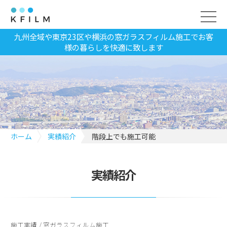
九州全域や東京23区や横浜の窓ガラスフィルム施工でお客
様の暮らしを快適に致します
ホーム
実績紹介
階段上でも施工可能
実績紹介
施工実績
/
窓ガラスフィルム施工