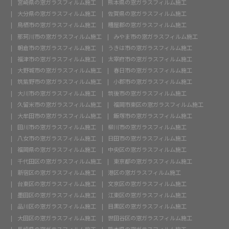
宮崎県の窓ガラスフィルム施工
熊本県の窓ガラスフィルム施工
大分県の窓ガラスフィルム施工
佐賀県の窓ガラスフィルム施工
鳥栖市の窓ガラスフィルム施工
糟屋郡の窓ガラスフィルム施工
那珂川市の窓ガラスフィルム施工
みやま市の窓ガラスフィルム施工
朝倉市の窓ガラスフィルム施工
うきは市の窓ガラスフィルム施工
福津市の窓ガラスフィルム施工
太宰府市の窓ガラスフィルム施工
大野城市の窓ガラスフィルム施工
春日市の窓ガラスフィルム施工
筑紫野市の窓ガラスフィルム施工
小郡市の窓ガラスフィルム施工
大川市の窓ガラスフィルム施工
筑後市の窓ガラスフィルム施工
久留米市の窓ガラスフィルム施工
福岡市東区の窓ガラスフィルム施工
大牟田市の窓ガラスフィルム施工
飯塚市の窓ガラスフィルム施工
田川市の窓ガラスフィルム施工
柳川市の窓ガラスフィルム施工
八女市の窓ガラスフィルム施工
日田市の窓ガラスフィルム施工
福岡県の窓ガラスフィルム施工
中央区の窓ガラスフィルム施工
千代田区の窓ガラスフィルム施工
東京都の窓ガラスフィルム施工
新宿区の窓ガラスフィルム施工
港区の窓ガラスフィルム施工
台東区の窓ガラスフィルム施工
文京区の窓ガラスフィルム施工
墨田区の窓ガラスフィルム施工
江東区の窓ガラスフィルム施工
品川区の窓ガラスフィルム施工
目黒区の窓ガラスフィルム施工
大田区の窓ガラスフィルム施工
世田谷区の窓ガラスフィルム施工
長崎県の窓ガラスフィルム施工
熊本県の窓ガラスフィルム施工