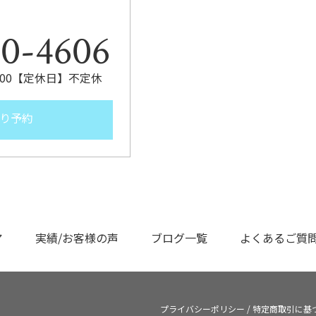
。
80-4606
9:00【定休日】不定休
り予約
ア
実績/お客様の声
ブログ一覧
よくあるご質
プライバシーポリシー
/
特定商取引に基