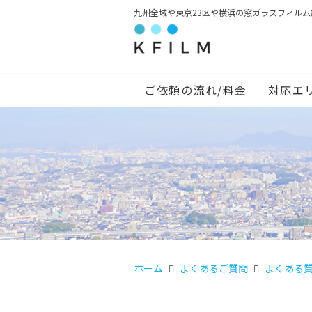
九州全域や東京23区や横浜の窓ガラスフィル
ご依頼の流れ/料金
対応エ
ホーム
よくあるご質問
よくある