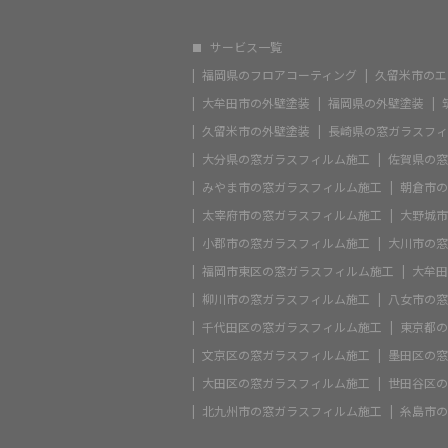
サービス一覧
福岡県のフロアコーティング
久留米市のエ
大牟田市の外壁塗装
福岡県の外壁塗装
久留米市の外壁塗装
長崎県の窓ガラスフィ
大分県の窓ガラスフィルム施工
佐賀県の窓
みやま市の窓ガラスフィルム施工
朝倉市の
太宰府市の窓ガラスフィルム施工
大野城市
小郡市の窓ガラスフィルム施工
大川市の窓
福岡市東区の窓ガラスフィルム施工
大牟田
柳川市の窓ガラスフィルム施工
八女市の窓
千代田区の窓ガラスフィルム施工
東京都の
文京区の窓ガラスフィルム施工
墨田区の窓
大田区の窓ガラスフィルム施工
世田谷区の
北九州市の窓ガラスフィルム施工
糸島市の